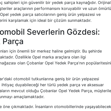
 sahipleri için güvenilir bir yedek parça kaynağıdır. Orijina
şteriler araçlarının performansını koruyabilir ve uzun ömürlü
 Opel yedek parça satıcılarının geniş ürün yelpazesi ve
erini karşılamak için ideal bir çözüm sunmaktadır.
omobil Severlerin Gözdesi:
 Parça
ları için önemli bir merkez haline gelmiştir. Bu şehirde
aktadır. Özellikle Opel marka araçlara olan ilgi
mağazası olan Çobanlar Opel Yedek Parça'nın popülaritesin
'daki otomobil tutkunlarına geniş bir ürün yelpazesi
 ihtiyaç duyabileceği her türlü yedek parça ve aksesuar
aların mevcut olduğu Çobanlar Opel Yedek Parça, müşterile
t sunmayı amaçlamaktadır.
le öne çıkmaktadır. İnsanların otomobillerinde yaşayabilecek