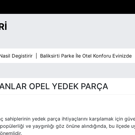
RI
Degistirir |
Baliksirti Parke İle Otel Konforu Evinizde |
Ba
ANLAR OPEL YEDEK PARÇA
ç sahiplerinin yedek parça ihtiyaçlarını karşılamak için güven
popülerliği ve yaygınlığı göz önüne alındığında, bu ilçede 
önemlidir.