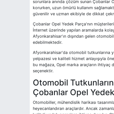
sorunlara anında çözüm sunan Çobanlar Ope
korurken, uzun ömürlü kullanım sağlamakta
güvenilir ve uzman ekibiyle de dikkat çek
Çobanlar Opel Yedek Parça'nın müşterileri
İnternet üzerinde yapılan aramalarda kolayl
Afyonkarahisar'ın dışından gelen otomobil
edebilmektedir.
Afyonkarahisar'da otomobil tutkunlarına 
yelpazesi ve kaliteli hizmet anlayışıyla 
bu mağaza, Opel marka araçların ihtiyaç d
seçenektir.
Otomobil Tutkunların
Çobanlar Opel Yedek
Otomobiller, mühendislik harikası tasarımlar
heyecanlandıran araçlardır. Ancak zamanla,