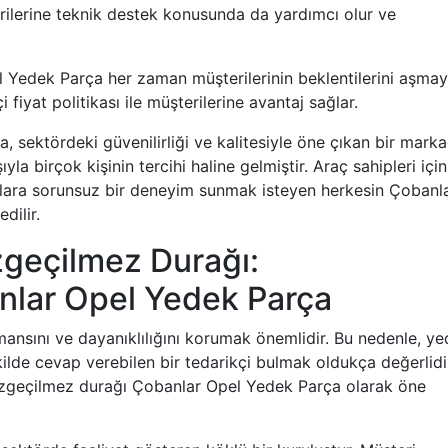
erilerine teknik destek konusunda da yardımcı olur ve
l Yedek Parça her zaman müşterilerinin beklentilerini aşmay
i fiyat politikası ile müşterilerine avantaj sağlar.
sektördeki güvenilirliği ve kalitesiyle öne çıkan bir markad
la birçok kişinin tercihi haline gelmiştir. Araç sahipleri için
nlara sorunsuz bir deneyim sunmak isteyen herkesin Çobanl
dilir.
zgeçilmez Durağı:
nlar Opel Yedek Parça
rmansını ve dayanıklılığını korumak önemlidir. Bu nedenle, y
ekilde cevap verebilen bir tedarikçi bulmak oldukça değerlidi
vazgeçilmez durağı Çobanlar Opel Yedek Parça olarak öne