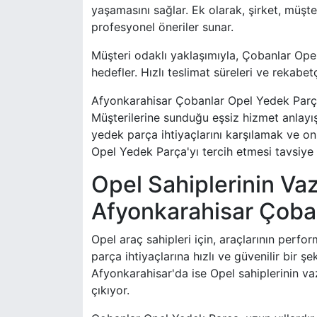
yaşamasını sağlar. Ek olarak, şirket, müşt
profesyonel öneriler sunar.
Müşteri odaklı yaklaşımıyla, Çobanlar Ope
hedefler. Hızlı teslimat süreleri ve rekabetç
Afyonkarahisar Çobanlar Opel Yedek Parça, 
Müşterilerine sunduğu eşsiz hizmet anlayışıy
yedek parça ihtiyaçlarını karşılamak ve o
Opel Yedek Parça'yı tercih etmesi tavsiye e
Opel Sahiplerinin Va
Afyonkarahisar Çoba
Opel araç sahipleri için, araçlarının perfo
parça ihtiyaçlarına hızlı ve güvenilir bir ş
Afyonkarahisar'da ise Opel sahiplerinin 
çıkıyor.