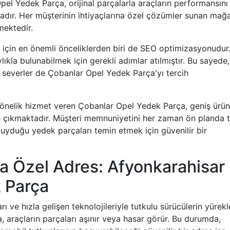
l Yedek Parça, orijinal parçalarla araçların performansını
dır. Her müşterinin ihtiyaçlarına özel çözümler sunan mağ
mektedir.
 için en önemli önceliklerden biri de SEO optimizasyonudur
ıkla bulunabilmek için gerekli adımlar atılmıştır. Bu sayede,
 severler de Çobanlar Opel Yedek Parça'yı tercih
yönelik hizmet veren Çobanlar Opel Yedek Parça, geniş ürün
öne çıkmaktadır. Müşteri memnuniyetini her zaman ön planda 
uyduğu yedek parçaları temin etmek için güvenilir bir
a Özel Adres: Afyonkarahisar
 Parça
ı ve hızla gelişen teknolojileriyle tutkulu sürücülerin yürekl
 araçların parçaları aşınır veya hasar görür. Bu durumda,