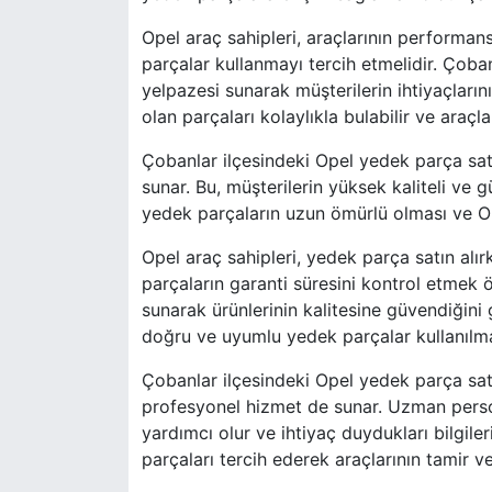
Opel araç sahipleri, araçlarının performansı
parçalar kullanmayı tercih etmelidir. Çoban
yelpazesi sunarak müşterilerin ihtiyaçların
olan parçaları kolaylıkla bulabilir ve araçl
Çobanlar ilçesindeki Opel yedek parça satıc
sunar. Bu, müşterilerin yüksek kaliteli ve gü
yedek parçaların uzun ömürlü olması ve O
Opel araç sahipleri, yedek parça satın alır
parçaların garanti süresini kontrol etmek ö
sunarak ürünlerinin kalitesine güvendiğini
doğru ve uyumlu yedek parçalar kullanılma
Çobanlar ilçesindeki Opel yedek parça satıc
profesyonel hizmet de sunar. Uzman pers
yardımcı olur ve ihtiyaç duydukları bilgil
parçaları tercih ederek araçlarının tamir v