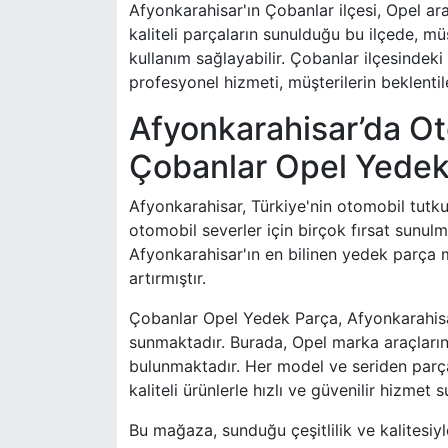
Afyonkarahisar'ın Çobanlar ilçesi, Opel araç
kaliteli parçaların sunulduğu bu ilçede, mü
kullanım sağlayabilir. Çobanlar ilçesindeki
profesyonel hizmeti, müşterilerin beklentil
Afyonkarahisar’da Ot
Çobanlar Opel Yedek
Afyonkarahisar, Türkiye'nin otomobil tutkun
otomobil severler için birçok fırsat sunulm
Afyonkarahisar'ın en bilinen yedek parça 
artırmıştır.
Çobanlar Opel Yedek Parça, Afyonkarahisar
sunmaktadır. Burada, Opel marka araçların
bulunmaktadır. Her model ve seriden parç
kaliteli ürünlerle hızlı ve güvenilir hizme
Bu mağaza, sunduğu çeşitlilik ve kalitesiy