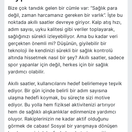
Bize çok tanıdık gelen bir cümle var: “Sağlık para
değil, zaman harcamanız gereken bir varlık”. İşte bu
noktada akıllı saatler devreye giriyor. Kalp atış hızı,
adım sayısı, uyku kalitesi gibi veriler toplayarak,
sağlığınızı sürekli izleyebiliyor. Ama bu kadar veri
gerçekten önemli mi? Düşünün, giyilebilir bir
teknoloji ile kendinizi sürekli bir sağlık kontrolü
altında hissetmek nasıl bir şey? Akıllı saatler, sadece
spor yapanlar için değil, herkes için bir sağlık
yardımcı olabilir.
Akıllı saatler, kullanıcılarını hedef belirlemeye teşvik
ediyor. Bir gün içinde belirli bir adım sayısına
ulaşma hedefi koymak, bu süreçte sizi motive
ediyor. Bu yolla hem fiziksel aktivitenizi artırıyor
hem de sağlıklı alışkanlıklar edinmenize yardımcı
oluyor. Rakiplerinizin ne kadar aktif olduğunu
görmek de cabası! Sosyal bir yarışmaya dönüşen