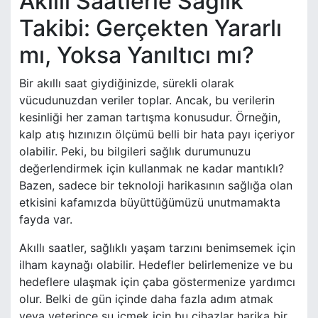
Akıllı Saatlerle Sağlık
Takibi: Gerçekten Yararlı
mı, Yoksa Yanıltıcı mı?
Bir akıllı saat giydiğinizde, sürekli olarak
vücudunuzdan veriler toplar. Ancak, bu verilerin
kesinliği her zaman tartışma konusudur. Örneğin,
kalp atış hızınızın ölçümü belli bir hata payı içeriyor
olabilir. Peki, bu bilgileri sağlık durumunuzu
değerlendirmek için kullanmak ne kadar mantıklı?
Bazen, sadece bir teknoloji harikasının sağlığa olan
etkisini kafamızda büyüttüğümüzü unutmamakta
fayda var.
Akıllı saatler, sağlıklı yaşam tarzını benimsemek için
ilham kaynağı olabilir. Hedefler belirlemenize ve bu
hedeflere ulaşmak için çaba göstermenize yardımcı
olur. Belki de gün içinde daha fazla adım atmak
veya yeterince su içmek için bu cihazlar harika bir