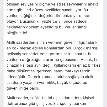
oksijen seviyesini ölçme ve stres seviyelerini analiz
etme gibi ileri düzey özellikler sunabiliyor. Bu
veriler, sağlığınızı değerlendirmenize yardımcı
oluyor. Düşünün ki, yüzlerce yıl önce sadece
hekimlerin gözlemleyebildiği bu veriler şimdi
bileğinizde!
Akıllı saatlerden alınan verilerin güvenilirliği, tabii ki
en çok merak edilen konulardan biri. Birçok marka,
gelişmiş sensörler ve algoritmalar kullanarak bu
verilerin doğruluğunu artırma çabasında. Ancak, her
cihazın kalitesi aynı değil. Kullanıcıların en az bir kez
daha düşünmesi gereken, hangi markayı tercih
edeceğidir. Gerçek zamanlı takibi sağlayan akıllı
saatlerle yaşanan verimlilik, büyük ölçüde bu
güvenilirliğe bağlı.
Akıllı saatler, sağlık takibi açısından adeta kişisel
doktorunuz gibi çalışıyor. Siz spor yaparken