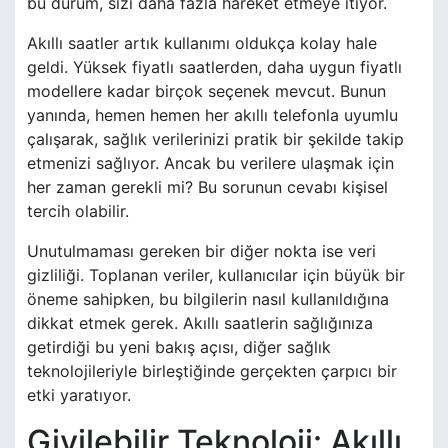
bu durum, sizi daha fazla hareket etmeye itiyor.
Akıllı saatler artık kullanımı oldukça kolay hale
geldi. Yüksek fiyatlı saatlerden, daha uygun fiyatlı
modellere kadar birçok seçenek mevcut. Bunun
yanında, hemen hemen her akıllı telefonla uyumlu
çalışarak, sağlık verilerinizi pratik bir şekilde takip
etmenizi sağlıyor. Ancak bu verilere ulaşmak için
her zaman gerekli mi? Bu sorunun cevabı kişisel
tercih olabilir.
Unutulmaması gereken bir diğer nokta ise veri
gizliliği. Toplanan veriler, kullanıcılar için büyük bir
öneme sahipken, bu bilgilerin nasıl kullanıldığına
dikkat etmek gerek. Akıllı saatlerin sağlığınıza
getirdiği bu yeni bakış açısı, diğer sağlık
teknolojileriyle birleştiğinde gerçekten çarpıcı bir
etki yaratıyor.
Giyilebilir Teknoloji: Akıllı