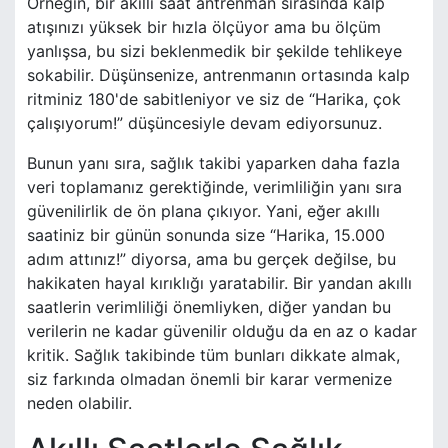
Örneğin, bir akıllı saat antrenman sırasında kalp
atışınızı yüksek bir hızla ölçüyor ama bu ölçüm
yanlışsa, bu sizi beklenmedik bir şekilde tehlikeye
sokabilir. Düşünsenize, antrenmanın ortasında kalp
ritminiz 180'de sabitleniyor ve siz de “Harika, çok
çalışıyorum!” düşüncesiyle devam ediyorsunuz.
Bunun yanı sıra, sağlık takibi yaparken daha fazla
veri toplamanız gerektiğinde, verimliliğin yanı sıra
güvenilirlik de ön plana çıkıyor. Yani, eğer akıllı
saatiniz bir günün sonunda size “Harika, 15.000
adım attınız!” diyorsa, ama bu gerçek değilse, bu
hakikaten hayal kırıklığı yaratabilir. Bir yandan akıllı
saatlerin verimliliği önemliyken, diğer yandan bu
verilerin ne kadar güvenilir olduğu da en az o kadar
kritik. Sağlık takibinde tüm bunları dikkate almak,
siz farkında olmadan önemli bir karar vermenize
neden olabilir.