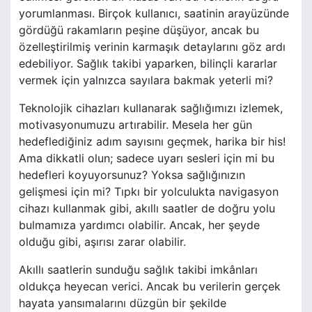
yorumlanması. Birçok kullanıcı, saatinin arayüzünde
gördüğü rakamların peşine düşüyor, ancak bu
özelleştirilmiş verinin karmaşık detaylarını göz ardı
edebiliyor. Sağlık takibi yaparken, bilinçli kararlar
vermek için yalnızca sayılara bakmak yeterli mi?
Teknolojik cihazları kullanarak sağlığımızı izlemek,
motivasyonumuzu artırabilir. Mesela her gün
hedeflediğiniz adım sayısını geçmek, harika bir his!
Ama dikkatli olun; sadece uyarı sesleri için mi bu
hedefleri koyuyorsunuz? Yoksa sağlığınızın
gelişmesi için mi? Tıpkı bir yolculukta navigasyon
cihazı kullanmak gibi, akıllı saatler de doğru yolu
bulmamıza yardımcı olabilir. Ancak, her şeyde
olduğu gibi, aşırısı zarar olabilir.
Akıllı saatlerin sunduğu sağlık takibi imkânları
oldukça heyecan verici. Ancak bu verilerin gerçek
hayata yansımalarını düzgün bir şekilde