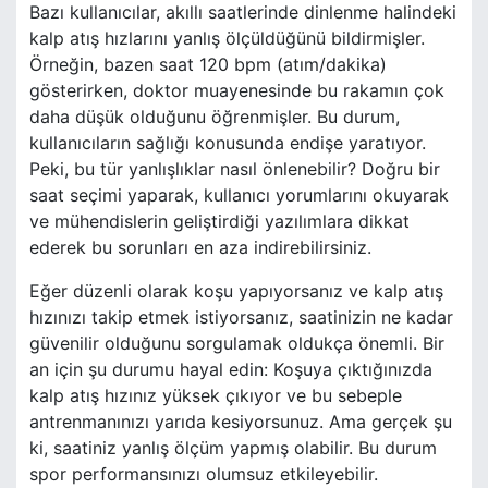
Bazı kullanıcılar, akıllı saatlerinde dinlenme halindeki
kalp atış hızlarını yanlış ölçüldüğünü bildirmişler.
Örneğin, bazen saat 120 bpm (atım/dakika)
gösterirken, doktor muayenesinde bu rakamın çok
daha düşük olduğunu öğrenmişler. Bu durum,
kullanıcıların sağlığı konusunda endişe yaratıyor.
Peki, bu tür yanlışlıklar nasıl önlenebilir? Doğru bir
saat seçimi yaparak, kullanıcı yorumlarını okuyarak
ve mühendislerin geliştirdiği yazılımlara dikkat
ederek bu sorunları en aza indirebilirsiniz.
Eğer düzenli olarak koşu yapıyorsanız ve kalp atış
hızınızı takip etmek istiyorsanız, saatinizin ne kadar
güvenilir olduğunu sorgulamak oldukça önemli. Bir
an için şu durumu hayal edin: Koşuya çıktığınızda
kalp atış hızınız yüksek çıkıyor ve bu sebeple
antrenmanınızı yarıda kesiyorsunuz. Ama gerçek şu
ki, saatiniz yanlış ölçüm yapmış olabilir. Bu durum
spor performansınızı olumsuz etkileyebilir.