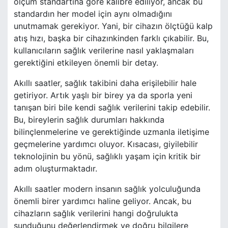
ölçüm standartına göre kalibre ediliyor, ancak bu
standardın her model için aynı olmadığını
unutmamak gerekiyor. Yani, bir cihazın ölçtüğü kalp
atış hızı, başka bir cihazınkinden farklı çıkabilir. Bu,
kullanıcıların sağlık verilerine nasıl yaklaşmaları
gerektiğini etkileyen önemli bir detay.
Akıllı saatler, sağlık takibini daha erişilebilir hale
getiriyor. Artık yaşlı bir birey ya da sporla yeni
tanışan biri bile kendi sağlık verilerini takip edebilir.
Bu, bireylerin sağlık durumları hakkında
bilinçlenmelerine ve gerektiğinde uzmanla iletişime
geçmelerine yardımcı oluyor. Kısacası, giyilebilir
teknolojinin bu yönü, sağlıklı yaşam için kritik bir
adım oluşturmaktadır.
Akıllı saatler modern insanın sağlık yolculuğunda
önemli birer yardımcı haline geliyor. Ancak, bu
cihazların sağlık verilerini hangi doğrulukta
sunduğunu değerlendirmek ve doğru bilgilere