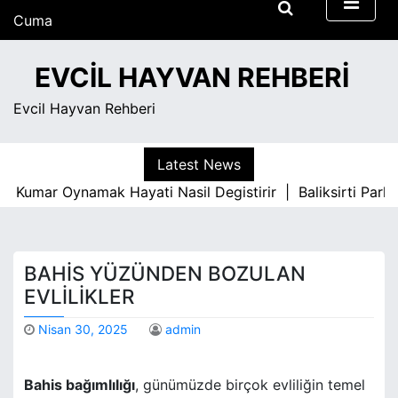
S
Cuma
k
Ağustos 7, 2026
i
2:54 pm
EVCIL HAYVAN REHBERI
p
t
Evcil Hayvan Rehberi
o
c
o
Latest News
n
Kumar Oynamak Hayati Nasil Degistirir |
Baliksirti Parke 
t
e
n
t
BAHIS YÜZÜNDEN BOZULAN
EVLILIKLER
Nisan 30, 2025
admin
Bahis bağımlılığı
, günümüzde birçok evliliğin temel