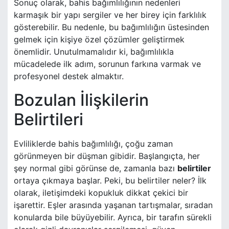
Sonuç olarak, bahis bağımlılığının nedenleri
karmaşık bir yapı sergiler ve her birey için farklılık
gösterebilir. Bu nedenle, bu bağımlılığın üstesinden
gelmek için kişiye özel çözümler geliştirmek
önemlidir. Unutulmamalıdır ki, bağımlılıkla
mücadelede ilk adım, sorunun farkına varmak ve
profesyonel destek almaktır.
Bozulan İlişkilerin
Belirtileri
Evliliklerde bahis bağımlılığı, çoğu zaman
görünmeyen bir düşman gibidir. Başlangıçta, her
şey normal gibi görünse de, zamanla bazı
belirtiler
ortaya çıkmaya başlar. Peki, bu belirtiler neler? İlk
olarak, iletişimdeki kopukluk dikkat çekici bir
işarettir. Eşler arasında yaşanan tartışmalar, sıradan
konularda bile büyüyebilir. Ayrıca, bir tarafın sürekli