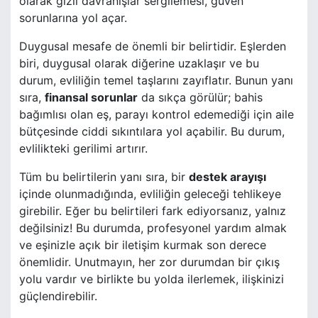
olarak gizli davranışlar sergilemesi, güven
sorunlarına yol açar.
Duygusal mesafe de önemli bir belirtidir. Eşlerden
biri, duygusal olarak diğerine uzaklaşır ve bu
durum, evliliğin temel taşlarını zayıflatır. Bunun yanı
sıra,
finansal sorunlar
da sıkça görülür; bahis
bağımlısı olan eş, parayı kontrol edemediği için aile
bütçesinde ciddi sıkıntılara yol açabilir. Bu durum,
evlilikteki gerilimi artırır.
Tüm bu belirtilerin yanı sıra, bir
destek arayışı
içinde olunmadığında, evliliğin geleceği tehlikeye
girebilir. Eğer bu belirtileri fark ediyorsanız, yalnız
değilsiniz! Bu durumda, profesyonel yardım almak
ve eşinizle açık bir iletişim kurmak son derece
önemlidir. Unutmayın, her zor durumdan bir çıkış
yolu vardır ve birlikte bu yolda ilerlemek, ilişkinizi
güçlendirebilir.