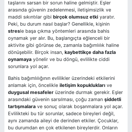
taşlarını sarsan bir sorun haline gelmiştir. Eşler
arasında güvenin zedelenmesi, iletişimsizlik ve
maddi sıkıntılar gibi
birçok olumsuz etki
yaratır.
Peki, bu durum nasıl başlar? Genellikle, kişinin
stres
le başa çıkma yöntemleri arasında bahis
oynamak yer alır. Bu, başlangıçta eğlenceli bir
aktivite gibi görünse de, zamanla bağımlılık haline
dönüşebilir. Birçok insan,
kaybettikçe daha fazla
oynamaya
yönelir ve bu döngü, evlilikte ciddi
sorunlara yol açar.
Bahis bağımlılığının evlilikler üzerindeki etkilerini
anlamak için, öncelikle
iletişim kopuklukları
ve
duygusal mesafeler
üzerinde durmak gerekir. Eşler
arasındaki güvenin sarsılması, çoğu zaman
şiddetli
tartışmalara
ve sonuç olarak boşanmalara yol açar.
Evlilikteki bu tür sorunlar, sadece bireyleri değil,
aynı zamanda aileyi de derinden etkiler. Çocuklar,
bu durumdan en çok etkilenen bireylerdir. Onların