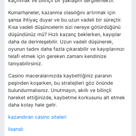
kaçınmak ve bilinçli bir yaklaşım sergilemektir.
Kumarhaneler, kazanma olasılığını artırmak için
şansa ihtiyaç duyar ve bu uzun vadeli bir süreçtir.
Kısa vadeli düşüncelerin sizi nereye götürdüğünü
düşündünüz mü? Hızlı kazanç beklerken, kayıplar
daha da derinleşebilir. Uzun vadeli düşünerek,
oyunun tadını daha fazla çıkarabilir ve kayıplarınızı
telafi etmek için gereken zamanı kendinize
tanıyabilirsiniz.
Casino maceralarınızda kaybettiğiniz paranın
peşinden koşarken, bu stratejileri göz önünde
bulundurmalısınız. Unutmayın, akıllı ve bilinçli
hareket ettiğinizde, kaybetme korkusunu alt etmek
daha kolay hale gelir.
kazandıran casino siteleri
lisanslı