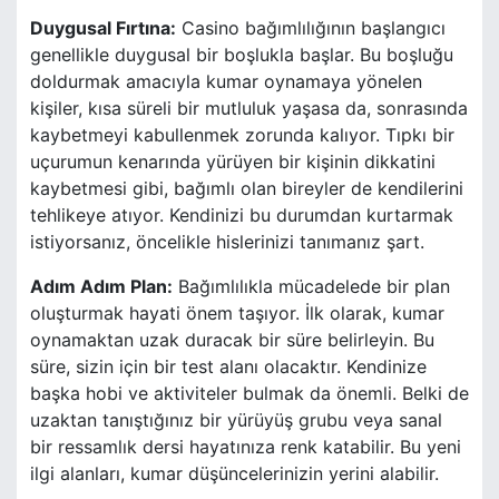
Duygusal Fırtına:
Casino bağımlılığının başlangıcı
genellikle duygusal bir boşlukla başlar. Bu boşluğu
doldurmak amacıyla kumar oynamaya yönelen
kişiler, kısa süreli bir mutluluk yaşasa da, sonrasında
kaybetmeyi kabullenmek zorunda kalıyor. Tıpkı bir
uçurumun kenarında yürüyen bir kişinin dikkatini
kaybetmesi gibi, bağımlı olan bireyler de kendilerini
tehlikeye atıyor. Kendinizi bu durumdan kurtarmak
istiyorsanız, öncelikle hislerinizi tanımanız şart.
Adım Adım Plan:
Bağımlılıkla mücadelede bir plan
oluşturmak hayati önem taşıyor. İlk olarak, kumar
oynamaktan uzak duracak bir süre belirleyin. Bu
süre, sizin için bir test alanı olacaktır. Kendinize
başka hobi ve aktiviteler bulmak da önemli. Belki de
uzaktan tanıştığınız bir yürüyüş grubu veya sanal
bir ressamlık dersi hayatınıza renk katabilir. Bu yeni
ilgi alanları, kumar düşüncelerinizin yerini alabilir.