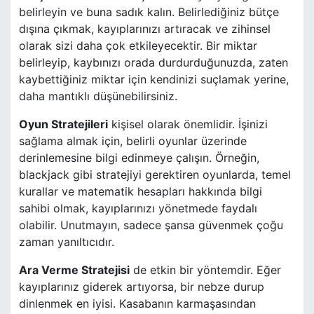
belirleyin ve buna sadık kalın. Belirlediğiniz bütçe
dışına çıkmak, kayıplarınızı artıracak ve zihinsel
olarak sizi daha çok etkileyecektir. Bir miktar
belirleyip, kaybınızı orada durdurduğunuzda, zaten
kaybettiğiniz miktar için kendinizi suçlamak yerine,
daha mantıklı düşünebilirsiniz.
Oyun Stratejileri
kişisel olarak önemlidir. İşinizi
sağlama almak için, belirli oyunlar üzerinde
derinlemesine bilgi edinmeye çalışın. Örneğin,
blackjack gibi stratejiyi gerektiren oyunlarda, temel
kurallar ve matematik hesapları hakkında bilgi
sahibi olmak, kayıplarınızı yönetmede faydalı
olabilir. Unutmayın, sadece şansa güvenmek çoğu
zaman yanıltıcıdır.
Ara Verme Stratejisi
de etkin bir yöntemdir. Eğer
kayıplarınız giderek artıyorsa, bir nebze durup
dinlenmek en iyisi. Kasabanın karmaşasından