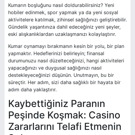
Kumarın boşluğunu nasıl doldurabilirsiniz? Yeni
hobiler edinmek, spor yapmak ya da yeni sosyal
aktivitelere katılmak, zihinsel sağlığınızı geliştirebilir.
Gündelik yaşantınıza dahil edeceğiniz yeni şeyler,
eski alışkanlıklardan uzaklaşmanızı kolaylaştırır.
Kumar oynamayı bırakmanın kesin bir yolu, bir plan
yapmaktır. Hedeflerinizi belirleyin; finansal
durumunuzu nasıl düzelteceğinizi, hangi aktiviteleri
yapacağınızı ve duygusal sağlığınızı nasıl
destekleyeceğinizi düşünün. Unutmayın, bu bir
süreçtir. Her adım, sizi daha sağlıklı bir hayata bir
adım daha yaklaştırır.
Kaybettiğiniz Paranın
Peşinde Koşmak: Casino
Zararlarını Telafi Etmenin