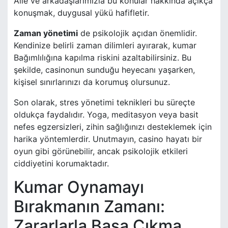
Aile ve arkadaşlarımızla bu konular hakkında açıkça
konuşmak, duygusal yükü hafifletir.
Zaman yönetimi
de psikolojik açıdan önemlidir.
Kendinize belirli zaman dilimleri ayırarak, kumar
Bağımlılığına kapılma riskini azaltabilirsiniz. Bu
şekilde, casinonun sunduğu heyecanı yaşarken,
kişisel sınırlarınızı da korumuş olursunuz.
Son olarak, stres yönetimi teknikleri bu süreçte
oldukça faydalıdır. Yoga, meditasyon veya basit
nefes egzersizleri, zihin sağlığınızı desteklemek için
harika yöntemlerdir. Unutmayın, casino hayatı bir
oyun gibi görünebilir, ancak psikolojik etkileri
ciddiyetini korumaktadır.
Kumar Oynamayı
Bırakmanın Zamanı:
Zararlarla Başa Çıkma