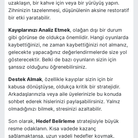
uzaklaşın, bir kahve için veya bir yürüyüş yapın.
Zihninizin tazelenmesi, düşünülenin aksine restoratif
bir etki yaratabilir.
Kayıplarınızı Analiz Etmek
, olağan dışı bir durum
gibi görünse de oldukça önemlidir. Hangi oyunlarda
kaybettiğinizi, ne zaman kaybettiğinizi not almanız,
gelecekte yapacağınız değerlendirmelerde size yol
gösterecektir. Belki de bazı oyunların sizin için
şanssız olduğunu öğrenebilirsiniz.
Destek Almak
, özellikle kayıplar sizin için bir
kabusa dönüştüyse, oldukça kritik bir stratejidir.
Arkadaşlarınızla veya aile üyelerinizle bu konuda
sohbet ederek hislerinizi paylaşabilirsiniz. Yalnız
olmadığınızı bilmek, stresinizi azaltabilir.
Son olarak,
Hedef Belirleme
stratejisiyle büyük
resme odaklanın. Kısa vadede kazanç
sağlamaktansa, uzun vadeli hedefler koymak,