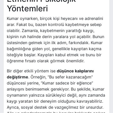
Yöntemleri
Kumar oynarken, birçok kişi heyecanı ve adrenalini
arar. Fakat bu, bazen kontrolü kaybetmeye sebep
olabilir. Zamanla, kaybetmenin yarattığı kaygı,
kişinin ruh halinde derin yaralara yol açabilir. Bunun
üstesinden gelmek için ilk adım, farkındalık. Kumar
bağımlılığına giden yol, genellikle kayıptan kaçma
isteğiyle başlar. Kayıpları kabul etmek ve bunu bir
öğrenme fırsatı olarak görmek önemlidir.
Bir diğer etkili yöntem ise
düşünce kalıplarını
değiştirme
. Örneğin, “Bu sefer kazanacağım”
düşüncesi yerine, “Kumar sadece bir eğlence”
anlayışını benimsemek gerekiyor. Bu şekilde, kumar
oynamanın yalnızca sürükleyici değil, aynı zamanda
kaygı yaratan bir deneyim olduğunu kavrayabiliriz.
Ayrıca, sosyal destek de vazgeçilmez bir unsurdur.