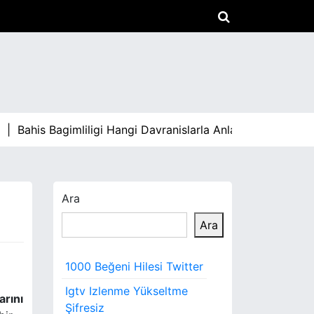
|
Bahis Bagimliligi Hangi Davranislarla Anlasilir |
İc Mekan T
Ara
Ara
1000 Beğeni Hilesi Twitter
Igtv Izlenme Yükseltme
arını
Şifresiz