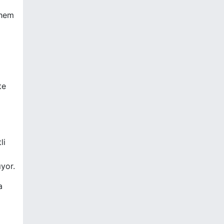
 hem
te
li
ıyor.
a