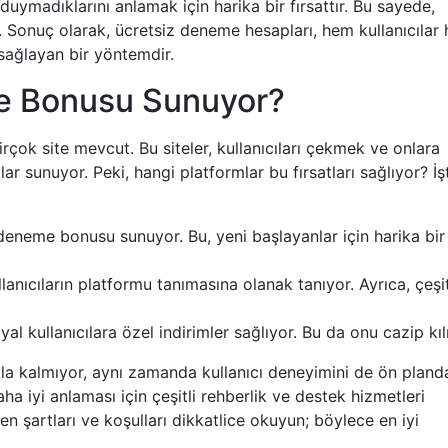
ymadıklarını anlamak için harika bir fırsattır. Bu sayede,
. Sonuç olarak, ücretsiz deneme hesapları, hem kullanıcılar
ağlayan bir yöntemdir.
e Bonusu Sunuyor?
rçok site mevcut. Bu siteler, kullanıcıları çekmek ve onlara
ar sunuyor. Peki, hangi platformlar bu fırsatları sağlıyor? İş
 deneme bonusu sunuyor. Bu, yeni başlayanlar için harika bir
anıcıların platformu tanımasına olanak tanıyor. Ayrıca, çeşit
al kullanıcılara özel indirimler sağlıyor. Bu da onu cazip kıl
a kalmıyor, aynı zamanda kullanıcı deneyimini de ön pland
aha iyi anlaması için çeşitli rehberlik ve destek hizmetleri
n şartları ve koşulları dikkatlice okuyun; böylece en iyi