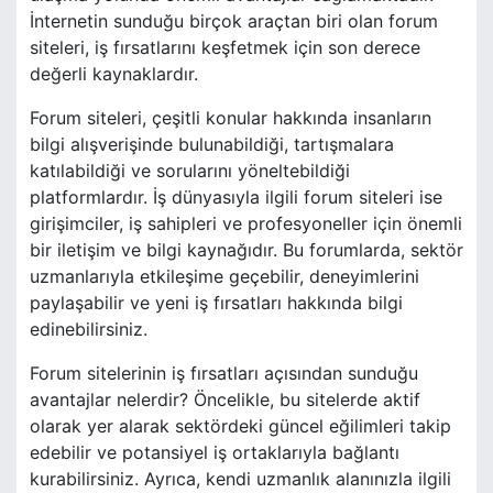
İnternetin sunduğu birçok araçtan biri olan forum
siteleri, iş fırsatlarını keşfetmek için son derece
değerli kaynaklardır.
Forum siteleri, çeşitli konular hakkında insanların
bilgi alışverişinde bulunabildiği, tartışmalara
katılabildiği ve sorularını yöneltebildiği
platformlardır. İş dünyasıyla ilgili forum siteleri ise
girişimciler, iş sahipleri ve profesyoneller için önemli
bir iletişim ve bilgi kaynağıdır. Bu forumlarda, sektör
uzmanlarıyla etkileşime geçebilir, deneyimlerini
paylaşabilir ve yeni iş fırsatları hakkında bilgi
edinebilirsiniz.
Forum sitelerinin iş fırsatları açısından sunduğu
avantajlar nelerdir? Öncelikle, bu sitelerde aktif
olarak yer alarak sektördeki güncel eğilimleri takip
edebilir ve potansiyel iş ortaklarıyla bağlantı
kurabilirsiniz. Ayrıca, kendi uzmanlık alanınızla ilgili