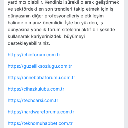
yardımcı olabilir. Kendinizi sürekli olarak geliştirmek
ve sektördeki en son trendleri takip etmek için iş
dünyasının diğer profesyonelleriyle etkileşim
halinde olmanız önemlidir. İşte bu yüzden, iş
dünyasına yönelik forum sitelerini aktif bir şekilde
kullanarak kariyerinizdeki büyümeyi
destekleyebilirsiniz.
https://chicforum.com.tr
https://guzelliksozlugu.com.tr
https://annebabaforumu.com.tr
https://cihazkulubu.com.tr
https://techcarsi.com.tr
https://hardwareforumu.com.tr
https://teknomuhabbet.com.tr