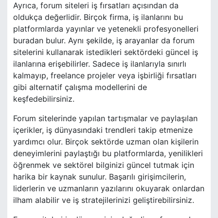
Ayrıca, forum siteleri iş fırsatları açısından da
oldukça değerlidir. Birçok firma, iş ilanlarını bu
platformlarda yayınlar ve yetenekli profesyonelleri
buradan bulur. Aynı şekilde, iş arayanlar da forum
sitelerini kullanarak istedikleri sektördeki güncel iş
ilanlarına erişebilirler. Sadece iş ilanlarıyla sınırlı
kalmayıp, freelance projeler veya işbirliği fırsatları
gibi alternatif çalışma modellerini de
keşfedebilirsiniz.
Forum sitelerinde yapılan tartışmalar ve paylaşılan
içerikler, iş dünyasındaki trendleri takip etmenize
yardımcı olur. Birçok sektörde uzman olan kişilerin
deneyimlerini paylaştığı bu platformlarda, yenilikleri
öğrenmek ve sektörel bilginizi güncel tutmak için
harika bir kaynak sunulur. Başarılı girişimcilerin,
liderlerin ve uzmanların yazılarını okuyarak onlardan
ilham alabilir ve iş stratejilerinizi geliştirebilirsiniz.