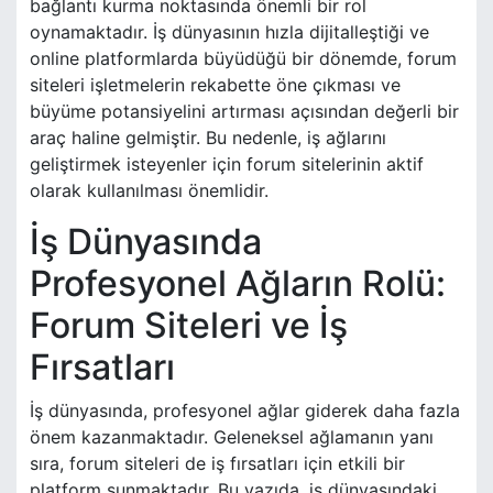
bağlantı kurma noktasında önemli bir rol
oynamaktadır. İş dünyasının hızla dijitalleştiği ve
online platformlarda büyüdüğü bir dönemde, forum
siteleri işletmelerin rekabette öne çıkması ve
büyüme potansiyelini artırması açısından değerli bir
araç haline gelmiştir. Bu nedenle, iş ağlarını
geliştirmek isteyenler için forum sitelerinin aktif
olarak kullanılması önemlidir.
İş Dünyasında
Profesyonel Ağların Rolü:
Forum Siteleri ve İş
Fırsatları
İş dünyasında, profesyonel ağlar giderek daha fazla
önem kazanmaktadır. Geleneksel ağlamanın yanı
sıra, forum siteleri de iş fırsatları için etkili bir
platform sunmaktadır. Bu yazıda, iş dünyasındaki