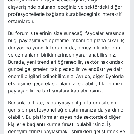
alışverişinde bulunabileceğiniz ve sektördeki diğer
profesyonellerle bağlantı kurabileceğiniz interaktif
ortamlardır.
Bu forum sitelerinin size sunacağı faydalar arasında
bilgi paylaşımı ve öğrenme imkanı ön plana çıkar. İş
dünyasına yönelik forumlarda, deneyimli liderlerin
ve uzmanların birikimlerinden yararlanabilirsiniz.
Burada, yeni trendleri öğrenebilir, sektör hakkındaki
güncel gelişmeleri takip edebilir ve endüstriye dair
önemli bilgileri edinebilirsiniz. Ayrıca, diğer üyelerle
etkileşime geçerek sorularınızı sorabilir, fikirlerinizi
paylaşabilir ve tartışmalara katılabilirsiniz.
Bununla birlikte, iş dünyasıyla ilgili forum siteleri,
geniş bir profesyonel ağ oluşturmanıza da yardımcı
olabilir. Bu platformlar sayesinde sektördeki diğer
kişilerle bağlantı kurma fırsatı bulabilirsiniz. İş
deneyimlerinizi paylaşmak, işbirlikleri geliştirmek ve