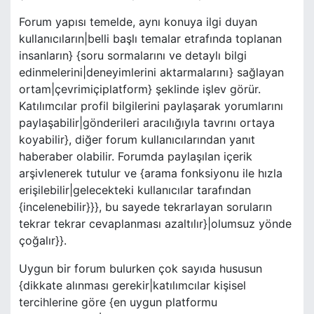
Forum yapısı temelde, aynı konuya ilgi duyan
kullanıcıların|belli başlı temalar etrafında toplanan
insanların} {soru sormalarını ve detaylı bilgi
edinmelerini|deneyimlerini aktarmalarını} sağlayan
ortam|çevrimiçiplatform} şeklinde işlev görür.
Katılımcılar profil bilgilerini paylaşarak yorumlarını
paylaşabilir|gönderileri aracılığıyla tavrını ortaya
koyabilir}, diğer forum kullanıcılarından yanıt
haberaber olabilir. Forumda paylaşılan içerik
arşivlenerek tutulur ve {arama fonksiyonu ile hızla
erişilebilir|gelecekteki kullanıcılar tarafından
{incelenebilir}}}, bu sayede tekrarlayan soruların
tekrar tekrar cevaplanması azaltılır}|olumsuz yönde
çoğalır}}.
Uygun bir forum bulurken çok sayıda hususun
{dikkate alınması gerekir|katılımcılar kişisel
tercihlerine göre {en uygun platformu