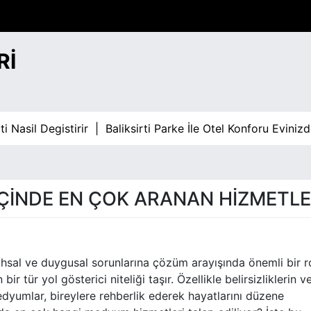
RI
Nasil Degistirir |
Baliksirti Parke İle Otel Konforu Evinizd
ÇINDE EN ÇOK ARANAN HIZMETL
uhsal ve duygusal sorunlarına çözüm arayışında önemli bir r
ir tür yol gösterici niteliği taşır. Özellikle belirsizliklerin v
umlar, bireylere rehberlik ederek hayatlarını düzene