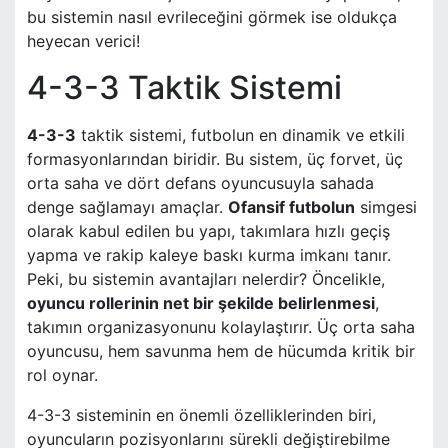
bu sistemin nasıl evrileceğini görmek ise oldukça
heyecan verici!
4-3-3 Taktik Sistemi
4-3-3
taktik sistemi, futbolun en dinamik ve etkili
formasyonlarından biridir. Bu sistem, üç forvet, üç
orta saha ve dört defans oyuncusuyla sahada
denge sağlamayı amaçlar.
Ofansif futbolun
simgesi
olarak kabul edilen bu yapı, takımlara hızlı geçiş
yapma ve rakip kaleye baskı kurma imkanı tanır.
Peki, bu sistemin avantajları nelerdir? Öncelikle,
oyuncu rollerinin net bir şekilde belirlenmesi
,
takımın organizasyonunu kolaylaştırır. Üç orta saha
oyuncusu, hem savunma hem de hücumda kritik bir
rol oynar.
4-3-3 sisteminin en önemli özelliklerinden biri,
oyuncuların pozisyonlarını sürekli değiştirebilme