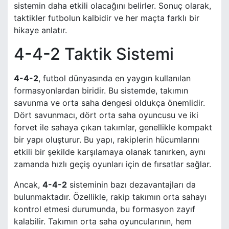
sistemin daha etkili olacağını belirler. Sonuç olarak,
taktikler futbolun kalbidir ve her maçta farklı bir
hikaye anlatır.
4-4-2 Taktik Sistemi
4-4-2
, futbol dünyasında en yaygın kullanılan
formasyonlardan biridir. Bu sistemde, takımın
savunma ve orta saha dengesi oldukça önemlidir.
Dört savunmacı, dört orta saha oyuncusu ve iki
forvet ile sahaya çıkan takımlar, genellikle kompakt
bir yapı oluşturur. Bu yapı, rakiplerin hücumlarını
etkili bir şekilde karşılamaya olanak tanırken, aynı
zamanda hızlı geçiş oyunları için de fırsatlar sağlar.
Ancak,
4-4-2
sisteminin bazı dezavantajları da
bulunmaktadır. Özellikle, rakip takımın orta sahayı
kontrol etmesi durumunda, bu formasyon zayıf
kalabilir. Takımın orta saha oyuncularının, hem