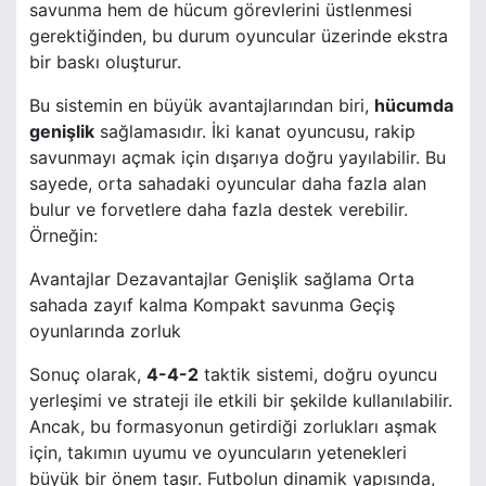
savunma hem de hücum görevlerini üstlenmesi
gerektiğinden, bu durum oyuncular üzerinde ekstra
bir baskı oluşturur.
Bu sistemin en büyük avantajlarından biri,
hücumda
genişlik
sağlamasıdır. İki kanat oyuncusu, rakip
savunmayı açmak için dışarıya doğru yayılabilir. Bu
sayede, orta sahadaki oyuncular daha fazla alan
bulur ve forvetlere daha fazla destek verebilir.
Örneğin:
Avantajlar Dezavantajlar Genişlik sağlama Orta
sahada zayıf kalma Kompakt savunma Geçiş
oyunlarında zorluk
Sonuç olarak,
4-4-2
taktik sistemi, doğru oyuncu
yerleşimi ve strateji ile etkili bir şekilde kullanılabilir.
Ancak, bu formasyonun getirdiği zorlukları aşmak
için, takımın uyumu ve oyuncuların yetenekleri
büyük bir önem taşır. Futbolun dinamik yapısında,