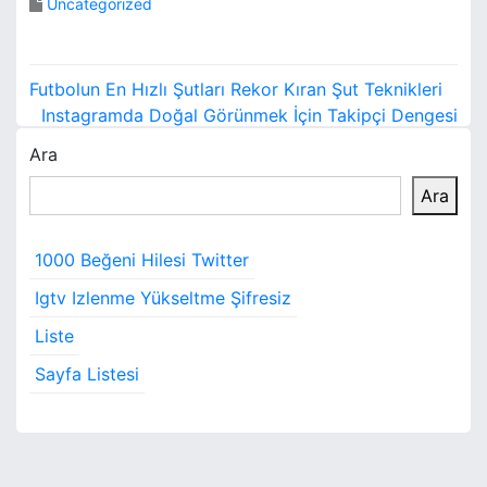
Uncategorized
Y
Futbolun En Hızlı Şutları Rekor Kıran Şut Teknikleri
a
Instagramda Doğal Görünmek İçin Takipçi Dengesi
Ara
z
Ara
ı
g
1000 Beğeni Hilesi Twitter
e
Igtv Izlenme Yükseltme Şifresiz
z
Liste
i
Sayfa Listesi
n
m