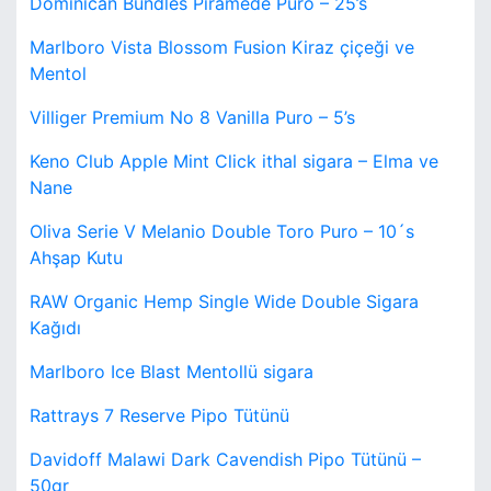
Dominican Bundles Piramede Puro – 25’s
Marlboro Vista Blossom Fusion Kiraz çiçeği ve
Mentol
Villiger Premium No 8 Vanilla Puro – 5’s
Keno Club Apple Mint Click ithal sigara – Elma ve
Nane
Oliva Serie V Melanio Double Toro Puro – 10´s
Ahşap Kutu
RAW Organic Hemp Single Wide Double Sigara
Kağıdı
Marlboro Ice Blast Mentollü sigara
Rattrays 7 Reserve Pipo Tütünü
Davidoff Malawi Dark Cavendish Pipo Tütünü –
50gr