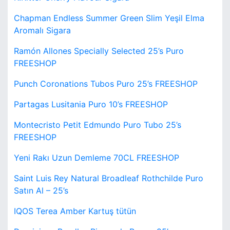
Chapman Endless Summer Green Slim Yeşil Elma
Aromalı Sigara
Ramón Allones Specially Selected 25’s Puro
FREESHOP
Punch Coronations Tubos Puro 25’s FREESHOP
Partagas Lusitania Puro 10’s FREESHOP
Montecristo Petit Edmundo Puro Tubo 25’s
FREESHOP
Yeni Rakı Uzun Demleme 70CL FREESHOP
Saint Luis Rey Natural Broadleaf Rothchilde Puro
Satın Al – 25’s
IQOS Terea Amber Kartuş tütün