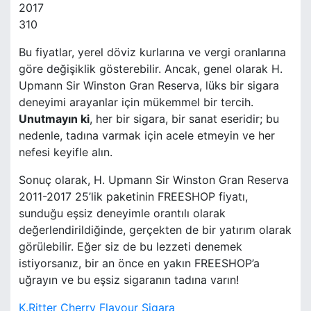
2017
310
Bu fiyatlar, yerel döviz kurlarına ve vergi oranlarına
göre değişiklik gösterebilir. Ancak, genel olarak H.
Upmann Sir Winston Gran Reserva, lüks bir sigara
deneyimi arayanlar için mükemmel bir tercih.
Unutmayın ki
, her bir sigara, bir sanat eseridir; bu
nedenle, tadına varmak için acele etmeyin ve her
nefesi keyifle alın.
Sonuç olarak, H. Upmann Sir Winston Gran Reserva
2011-2017 25’lik paketinin FREESHOP fiyatı,
sunduğu eşsiz deneyimle orantılı olarak
değerlendirildiğinde, gerçekten de bir yatırım olarak
görülebilir. Eğer siz de bu lezzeti denemek
istiyorsanız, bir an önce en yakın FREESHOP’a
uğrayın ve bu eşsiz sigaranın tadına varın!
K.Ritter Cherry Flavour Sigara