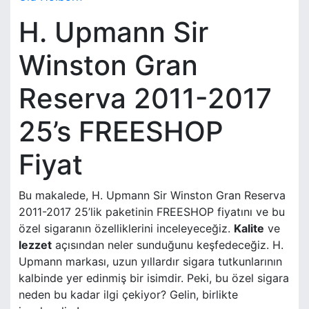
H. Upmann Sir
Winston Gran
Reserva 2011-2017
25’s FREESHOP
Fiyat
Bu makalede, H. Upmann Sir Winston Gran Reserva
2011-2017 25’lik paketinin FREESHOP fiyatını ve bu
özel sigaranın özelliklerini inceleyeceğiz.
Kalite
ve
lezzet
açısından neler sunduğunu keşfedeceğiz. H.
Upmann markası, uzun yıllardır sigara tutkunlarının
kalbinde yer edinmiş bir isimdir. Peki, bu özel sigara
neden bu kadar ilgi çekiyor? Gelin, birlikte