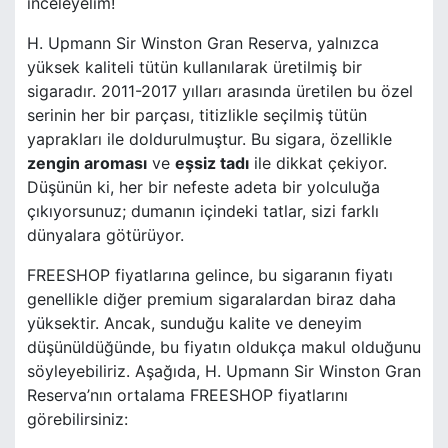
inceleyelim!
H. Upmann Sir Winston Gran Reserva, yalnızca
yüksek kaliteli tütün kullanılarak üretilmiş bir
sigaradır. 2011-2017 yılları arasında üretilen bu özel
serinin her bir parçası, titizlikle seçilmiş tütün
yaprakları ile doldurulmuştur. Bu sigara, özellikle
zengin aroması
ve
eşsiz tadı
ile dikkat çekiyor.
Düşünün ki, her bir nefeste adeta bir yolculuğa
çıkıyorsunuz; dumanın içindeki tatlar, sizi farklı
dünyalara götürüyor.
FREESHOP fiyatlarına gelince, bu sigaranın fiyatı
genellikle diğer premium sigaralardan biraz daha
yüksektir. Ancak, sunduğu kalite ve deneyim
düşünüldüğünde, bu fiyatın oldukça makul olduğunu
söyleyebiliriz. Aşağıda, H. Upmann Sir Winston Gran
Reserva’nın ortalama FREESHOP fiyatlarını
görebilirsiniz: