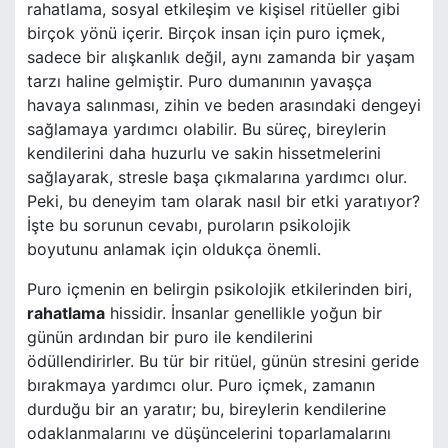
rahatlama, sosyal etkileşim ve kişisel ritüeller gibi
birçok yönü içerir. Birçok insan için puro içmek,
sadece bir alışkanlık değil, aynı zamanda bir yaşam
tarzı haline gelmiştir. Puro dumanının yavaşça
havaya salınması, zihin ve beden arasındaki dengeyi
sağlamaya yardımcı olabilir. Bu süreç, bireylerin
kendilerini daha huzurlu ve sakin hissetmelerini
sağlayarak, stresle başa çıkmalarına yardımcı olur.
Peki, bu deneyim tam olarak nasıl bir etki yaratıyor?
İşte bu sorunun cevabı, puroların psikolojik
boyutunu anlamak için oldukça önemli.
Puro içmenin en belirgin psikolojik etkilerinden biri,
rahatlama
hissidir. İnsanlar genellikle yoğun bir
günün ardından bir puro ile kendilerini
ödüllendirirler. Bu tür bir ritüel, günün stresini geride
bırakmaya yardımcı olur. Puro içmek, zamanın
durduğu bir an yaratır; bu, bireylerin kendilerine
odaklanmalarını ve düşüncelerini toparlamalarını