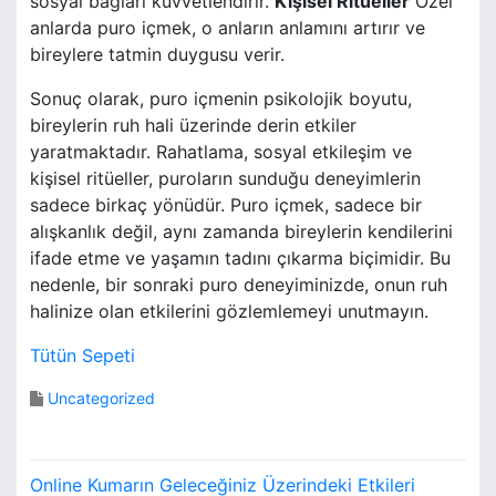
sosyal bağları kuvvetlendirir.
Kişisel Ritüeller
Özel
anlarda puro içmek, o anların anlamını artırır ve
bireylere tatmin duygusu verir.
Sonuç olarak, puro içmenin psikolojik boyutu,
bireylerin ruh hali üzerinde derin etkiler
yaratmaktadır. Rahatlama, sosyal etkileşim ve
kişisel ritüeller, puroların sunduğu deneyimlerin
sadece birkaç yönüdür. Puro içmek, sadece bir
alışkanlık değil, aynı zamanda bireylerin kendilerini
ifade etme ve yaşamın tadını çıkarma biçimidir. Bu
nedenle, bir sonraki puro deneyiminizde, onun ruh
halinize olan etkilerini gözlemlemeyi unutmayın.
Tütün Sepeti
Uncategorized
Y
Online Kumarın Geleceğiniz Üzerindeki Etkileri