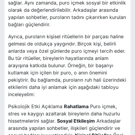
sağlar. Aynı zamanda, puro içmek sosyal bir etkinlik
olarak da değerlendirilebilir. Arkadaşlar arasında
yapılan sohbetler, puroların tadını çıkarırken kurulan
bağları güçlendirir.
Ayrıca, puroların kişisel ritüellerin bir parçası haline
gelmesi de oldukça yaygındır. Birçok kişi, belirli
anlarda veya özel günlerde puro içmeyi tercih eder.
Bu tür ritüeller, bireylerin hayatlarında anlam
arayışına katkıda bulunur. Örneğin, bir başarıyı
kutlamak için içilen bir puro, o anın önemini
pekiştirir. Bu bağlamda, puroların ruh hali üzerindeki
etkilerini daha iyi anlamak için aşağıdaki tabloyu
inceleyelim:
Psikolojik Etki Açıklama
Rahatlama
Puro içmek,
stres ve kaygıyı azaltarak bireylerin daha huzurlu
hissetmelerini sağlar.
Sosyal Etkileşim
Arkadaşlar
arasında yapılan sohbetler, ilişkileri güçlendirir ve