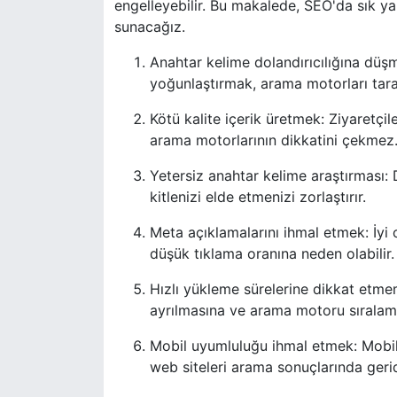
engelleyebilir. Bu makalede, SEO'da sık y
sunacağız.
Anahtar kelime dolandırıcılığına düşm
yoğunlaştırmak, arama motorları taraf
Kötü kalite içerik üretmek: Ziyaretçil
arama motorlarının dikkatini çekmez
Yetersiz anahtar kelime araştırması:
kitlenizi elde etmenizi zorlaştırır.
Meta açıklamalarını ihmal etmek: İyi
düşük tıklama oranına neden olabilir.
Hızlı yükleme sürelerine dikkat etme
ayrılmasına ve arama motoru sıralama
Mobil uyumluluğu ihmal etmek: Mobil 
web siteleri arama sonuçlarında gerid