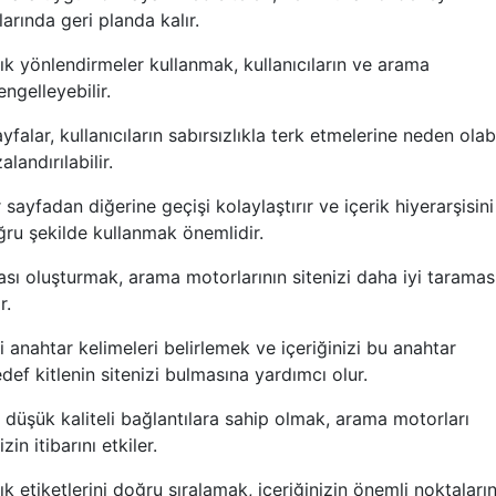
rında geri planda kalır.
rık yönlendirmeler kullanmak, kullanıcıların ve arama
ngelleyebilir.
falar, kullanıcıların sabırsızlıkla terk etmelerine neden olabi
andırılabilir.
ir sayfadan diğerine geçişi kolaylaştırır ve içerik hiyerarşisini
oğru şekilde kullanmak önemlidir.
itası oluşturmak, arama motorlarının sitenizi daha iyi taramas
r.
i anahtar kelimeleri belirlemek ve içeriğinizi bu anahtar
ef kitlenin sitenizi bulmasına yardımcı olur.
 düşük kaliteli bağlantılara sahip olmak, arama motorları
in itibarını etkiler.
lık etiketlerini doğru sıralamak, içeriğinizin önemli noktaların