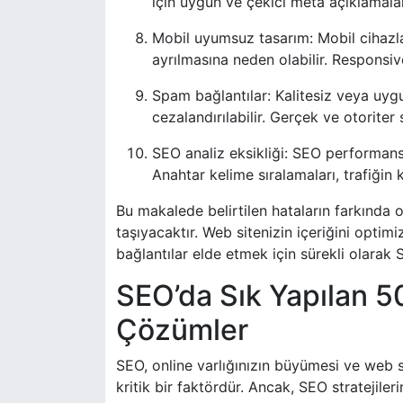
için uygun ve çekici meta açıklamaları
Mobil uyumsuz tasarım: Mobil cihazlar
ayrılmasına neden olabilir. Responsive
Spam bağlantılar: Kalitesiz veya uyg
cezalandırılabilir. Gerçek ve otorite
SEO analiz eksikliği: SEO performansı
Anahtar kelime sıralamaları, trafiğin k
Bu makalede belirtilen hataların farkında
taşıyacaktır. Web sitenizin içeriğini optim
bağlantılar elde etmek için sürekli olarak
SEO’da Sık Yapılan 5
Çözümler
SEO, online varlığınızın büyümesi ve web s
kritik bir faktördür. Ancak, SEO stratejile