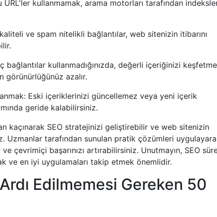
u URL'ler kullanmamak, arama motorları tarafından indeksl
iteli ve spam nitelikli bağlantılar, web sitenizin itibarını
lir.
iç bağlantılar kullanmadığınızda, değerli içeriğinizi keşfetme
n görünürlüğünüz azalır.
lanmak: Eski içeriklerinizi güncellemez veya yeni içerik
ında geride kalabilirsiniz.
 kaçınarak SEO stratejinizi geliştirebilir ve web sitenizin
iz. Uzmanlar tarafından sunulan pratik çözümleri uygulayara
r ve çevrimiçi başarınızı artırabilirsiniz. Unutmayın, SEO süre
k ve en iyi uygulamaları takip etmek önemlidir.
 Ardı Edilmemesi Gereken 50