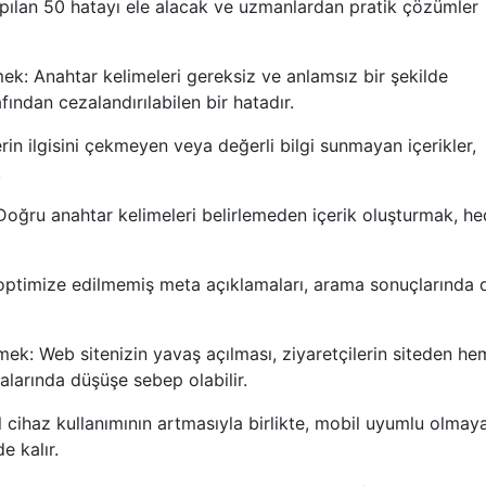
apılan 50 hatayı ele alacak ve uzmanlardan pratik çözümler
ek: Anahtar kelimeleri gereksiz ve anlamsız bir şekilde
ından cezalandırılabilen bir hatadır.
erin ilgisini çekmeyen veya değerli bilgi sunmayan içerikler,
.
 Doğru anahtar kelimeleri belirlemeden içerik oluşturmak, he
 optimize edilmemiş meta açıklamaları, arama sonuçlarında
mek: Web sitenizin yavaş açılması, ziyaretçilerin siteden h
larında düşüşe sebep olabilir.
cihaz kullanımının artmasıyla birlikte, mobil uyumlu olmay
e kalır.