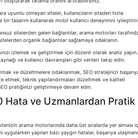
 oluşturarak tıklama oranını artırabilirsiniz.
a uyumlu olmayan siteler, kullanıcıların siteden hızla
 bir tasarım kullanarak mobil kullanıcı deneyimini iyileştirin
unsuz sitelerden gelen bağlantılar, arama motorları tarafınd
r sitelerden organik bağlantılar sağlamaya odaklanın.
nızı izlemek ve geliştirmek için düzenli olarak analiz yapın.
aynağı ve kullanıcı davranışları gibi verileri takip edin.
 olmak ve düzeltmelere odaklanmak, SEO stratejinizi başarıy
ize etmek, teknik yapılandırmaları düzeltmek ve kaliteli
 SEO pratiğinizi geliştirmeye devam edin.
0 Hata ve Uzmanlardan Pratik
itenizin arama motorlarında daha üst sıralarda yer alması iç
rini uygularken yapılan bazı yaygın hatalar, başarıya ulaşmanı