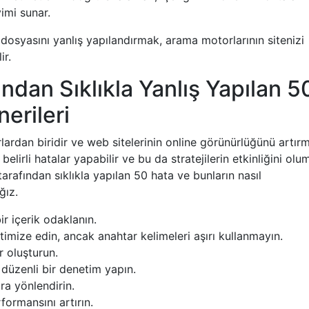
imi sunar.
 dosyasını yanlış yapılandırmak, arama motorlarının sitenizi
ir.
ndan Sıklıkla Yanlış Yapılan 5
erileri
lardan biridir ve web sitelerinin online görünürlüğünü artır
belirli hatalar yapabilir ve bu da stratejilerin etkinliğini ol
arafından sıklıkla yapılan 50 hata ve bunların nasıl
ğız.
r içerik odaklanın.
timize edin, ancak anahtar kelimeleri aşırı kullanmayın.
er oluşturun.
 düzenli bir denetim yapın.
ara yönlendirin.
formansını artırın.