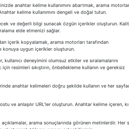
iğinizde anahtar kelime kullanımını abartmak, arama motorlar
 Anahtar kelime kullanımını dengeli ve doğal tutun.
ekecek ve değerli bilgi sunacak özgün içerikler oluşturun. Kalit
ıralama elde etmenizi sağlar.
dan içerik kopyalamak, arama motorları tarafından
zle konuya uygun içerikler oluşturun.
r, kullanıcı deneyimini olumsuz etkiler ve sıralamalarını
 için resimleri sıkıştırın, önbellekleme kullanın ve gereksiz
tlerinde anahtar kelimeleri doğru şekilde kullanın ve her sayf
ostu ve anlaşılır URL'ler oluşturun. Anahtar kelime içeren, k
a açıklamalar, arama sonuçlarında görünen metinlerdir. Her 