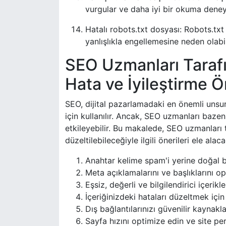
vurgular ve daha iyi bir okuma deney
Hatalı robots.txt dosyası: Robots.txt
yanlışlıkla engellemesine neden olabil
SEO Uzmanları Tarafı
Hata ve İyileştirme Ön
SEO, dijital pazarlamadaki en önemli unsur
için kullanılır. Ancak, SEO uzmanları bazen 
etkileyebilir. Bu makalede, SEO uzmanları t
düzeltilebileceğiyle ilgili önerileri ele alaca
Anahtar kelime spam'i yerine doğal bi
Meta açıklamalarını ve başlıklarını op
Eşsiz, değerli ve bilgilendirici içerikl
İçeriğinizdeki hataları düzeltmek için
Dış bağlantılarınızı güvenilir kaynakl
Sayfa hızını optimize edin ve site per