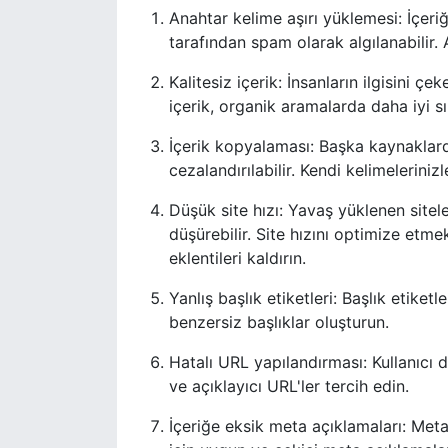
Anahtar kelime aşırı yüklemesi: İçer
tarafından spam olarak algılanabilir.
Kalitesiz içerik: İnsanların ilgisini ç
içerik, organik aramalarda daha iyi s
İçerik kopyalaması: Başka kaynaklar
cezalandırılabilir. Kendi kelimelerini
Düşük site hızı: Yavaş yüklenen sitele
düşürebilir. Site hızını optimize etmek
eklentileri kaldırın.
Yanlış başlık etiketleri: Başlık etike
benzersiz başlıklar oluşturun.
Hatalı URL yapılandırması: Kullanıcı d
ve açıklayıcı URL'ler tercih edin.
İçeriğe eksik meta açıklamaları: Met