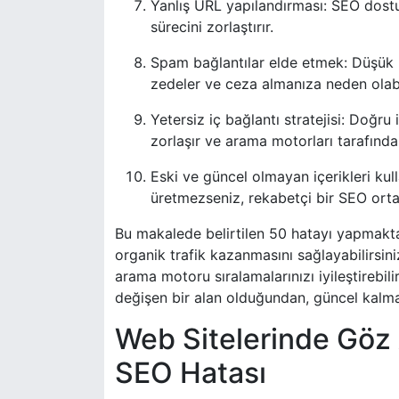
Yanlış URL yapılandırması: SEO dost
sürecini zorlaştırır.
Spam bağlantılar elde etmek: Düşük kal
zedeler ve ceza almanıza neden olabi
Yetersiz iç bağlantı stratejisi: Doğru 
zorlaşır ve arama motorları tarafında
Eski ve güncel olmayan içerikleri kul
üretmezseniz, rekabetçi bir SEO ortam
Bu makalede belirtilen 50 hatayı yapmaktan
organik trafik kazanmasını sağlayabilirsin
arama motoru sıralamalarınızı iyileştirebili
değişen bir alan olduğundan, güncel kalma
Web Sitelerinde Göz
SEO Hatası