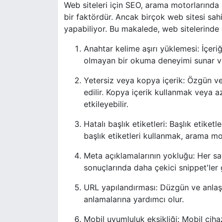
Web siteleri için SEO, arama motorlarında
bir faktördür. Ancak birçok web sitesi sahi
yapabiliyor. Bu makalede, web sitelerinde
Anahtar kelime aşırı yüklemesi: İçeri
olmayan bir okuma deneyimi sunar ve 
Yetersiz veya kopya içerik: Özgün ve
edilir. Kopya içerik kullanmak veya
etkileyebilir.
Hatalı başlık etiketleri: Başlık etiket
başlık etiketleri kullanmak, arama moto
Meta açıklamalarının yokluğu: Her s
sonuçlarında daha çekici snippet'ler g
URL yapılandırması: Düzgün ve anlaşıl
anlamalarına yardımcı olur.
Mobil uyumluluk eksikliği: Mobil cih