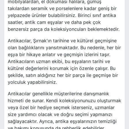
mobilyalardan, el dokuması halılara, gümüş
takılardan seramik ve porselenlere kadar geniş bir
yelpazede ürünler bulabilirsiniz. Birinci sınıf antika
saatler, antik cam eşyalar ve daha pek çok
benzersiz parça da koleksiyoncuları beklemektedir.
Antikacılar, Şırnak'ın tarihine ve kültürel geçmişine
olan bağlılıklarını yansıtmaktadır. Bu nedenle, her bir
eşya bir hikaye anlatır ve geçmişin izlerini taşır.
Antikacıların uzman ekibi, bu eşyaların tarihi ve
kültürel değerlerini korumak için özenle çalışır. Bu
şekilde, satın aldığınız her bir parça ile geçmişe bir
yolculuk yapabilirsiniz.
Antikacılar genellikle müşterilerine danışmanlık
hizmeti de sunar. Kendi koleksiyonunuzu oluşturmak
veya özel bir hediye seçmek isterseniz, uzmanlar
size yardımcı olacak ve doğru seçimi yapmanızı
sağlayacaktır. Ayrıca, antika eşyalarınızın temizliği
ve bakımı konusunda da rehberlik edebilirler.