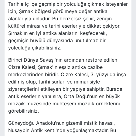
Tarihle iç içe geçmiş bir yolculuğa çıkmak isteyenler
için, Şırnak bölgesi görülmeye değer antika
alanlarıyla ünlüdür. Bu benzersiz şehir, zengin
kültürel mirası ve tarihi eserleriyle dikkat çekiyor.
Şırnak'ın en iyi antika alanlarını keşfederek,
geçmişin büyülü dünyasında unutulmaz bir
yolculuğa çıkabilirsiniz.
Birinci Dünya Savaşı'nın ardından restore edilen
Cizre Kalesi, Şırnak'ın eşsiz antika cazibe
merkezlerinden biridir. Cizre Kalesi, 3. yüzyılda inşa
edilmiş olup, tarihi surları ve mimarisiyle
ziyaretçilerini etkileyen bir yapıya sahiptir. Burada
antik eserlerin yanı sıra, Orta Doğu'nun en büyük
mozaik müzesinde muhteşem mozaik örneklerini
görebilirsiniz.
Güneydoğu Anadolu'nun gizemli mistik havası,
Nusaybin Antik Kenti'nde yoğunlaşmaktadır. Bu