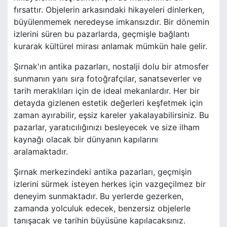
fırsattır. Objelerin arkasındaki hikayeleri dinlerken,
büyülenmemek neredeyse imkansızdır. Bir dönemin
izlerini süren bu pazarlarda, geçmişle bağlantı
kurarak kültürel mirası anlamak mümkün hale gelir.
Şırnak'ın antika pazarları, nostalji dolu bir atmosfer
sunmanın yanı sıra fotoğrafçılar, sanatseverler ve
tarih meraklıları için de ideal mekanlardır. Her bir
detayda gizlenen estetik değerleri keşfetmek için
zaman ayırabilir, eşsiz kareler yakalayabilirsiniz. Bu
pazarlar, yaratıcılığınızı besleyecek ve size ilham
kaynağı olacak bir dünyanın kapılarını
aralamaktadır.
Şırnak merkezindeki antika pazarları, geçmişin
izlerini sürmek isteyen herkes için vazgeçilmez bir
deneyim sunmaktadır. Bu yerlerde gezerken,
zamanda yolculuk edecek, benzersiz objelerle
tanışacak ve tarihin büyüsüne kapılacaksınız.