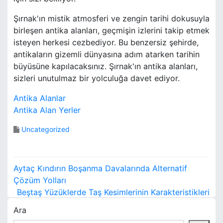
Şırnak'ın mistik atmosferi ve zengin tarihi dokusuyla
birleşen antika alanları, geçmişin izlerini takip etmek
isteyen herkesi cezbediyor. Bu benzersiz şehirde,
antikaların gizemli dünyasına adım atarken tarihin
büyüsüne kapılacaksınız. Şırnak'ın antika alanları,
sizleri unutulmaz bir yolculuğa davet ediyor.
Antika Alanlar
Antika Alan Yerler
Uncategorized
Y
Aytaç Kındırın Boşanma Davalarında Alternatif
a
Çözüm Yolları
Beştaş Yüzüklerde Taş Kesimlerinin Karakteristikleri
z
Ara
ı