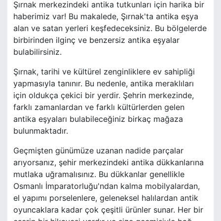
Şırnak merkezindeki antika tutkunları için harika bir
haberimiz var! Bu makalede, Şırnak'ta antika eşya
alan ve satan yerleri keşfedeceksiniz. Bu bölgelerde
birbirinden ilginç ve benzersiz antika eşyalar
bulabilirsiniz.
Şırnak, tarihi ve kültürel zenginliklere ev sahipliği
yapmasıyla tanınır. Bu nedenle, antika meraklıları
için oldukça çekici bir yerdir. Şehrin merkezinde,
farklı zamanlardan ve farklı kültürlerden gelen
antika eşyaları bulabileceğiniz birkaç mağaza
bulunmaktadır.
Geçmişten günümüze uzanan nadide parçalar
arıyorsanız, şehir merkezindeki antika dükkanlarına
mutlaka uğramalısınız. Bu dükkanlar genellikle
Osmanlı İmparatorluğu'ndan kalma mobilyalardan,
el yapımı porselenlere, geleneksel halılardan antik
oyuncaklara kadar çok çeşitli ürünler sunar. Her bir