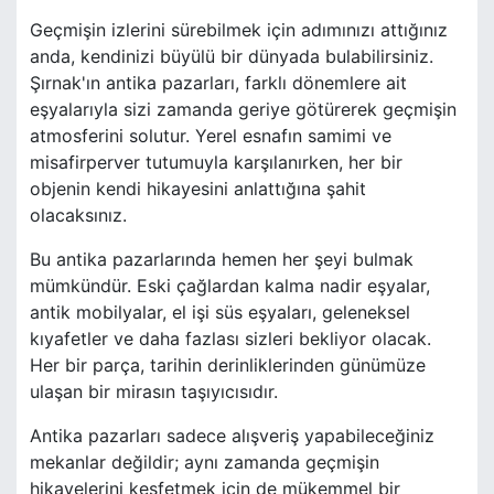
Geçmişin izlerini sürebilmek için adımınızı attığınız
anda, kendinizi büyülü bir dünyada bulabilirsiniz.
Şırnak'ın antika pazarları, farklı dönemlere ait
eşyalarıyla sizi zamanda geriye götürerek geçmişin
atmosferini solutur. Yerel esnafın samimi ve
misafirperver tutumuyla karşılanırken, her bir
objenin kendi hikayesini anlattığına şahit
olacaksınız.
Bu antika pazarlarında hemen her şeyi bulmak
mümkündür. Eski çağlardan kalma nadir eşyalar,
antik mobilyalar, el işi süs eşyaları, geleneksel
kıyafetler ve daha fazlası sizleri bekliyor olacak.
Her bir parça, tarihin derinliklerinden günümüze
ulaşan bir mirasın taşıyıcısıdır.
Antika pazarları sadece alışveriş yapabileceğiniz
mekanlar değildir; aynı zamanda geçmişin
hikayelerini keşfetmek için de mükemmel bir