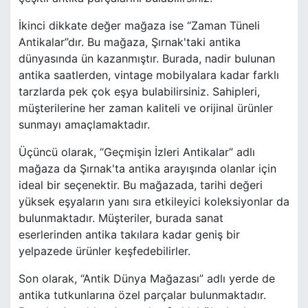
İkinci dikkate değer mağaza ise “Zaman Tüneli
Antikalar”dır. Bu mağaza, Şırnak'taki antika
dünyasında ün kazanmıştır. Burada, nadir bulunan
antika saatlerden, vintage mobilyalara kadar farklı
tarzlarda pek çok eşya bulabilirsiniz. Sahipleri,
müşterilerine her zaman kaliteli ve orijinal ürünler
sunmayı amaçlamaktadır.
Üçüncü olarak, “Geçmişin İzleri Antikalar” adlı
mağaza da Şırnak'ta antika arayışında olanlar için
ideal bir seçenektir. Bu mağazada, tarihi değeri
yüksek eşyaların yanı sıra etkileyici koleksiyonlar da
bulunmaktadır. Müşteriler, burada sanat
eserlerinden antika takılara kadar geniş bir
yelpazede ürünler keşfedebilirler.
Son olarak, “Antik Dünya Mağazası” adlı yerde de
antika tutkunlarına özel parçalar bulunmaktadır.