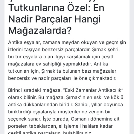
Tutkunlarına Özel: En
Nadir Parçalar Hangi
Mağazalarda?
Antika eşyalar, zamana meydan okuyan ve geçmişin
izlerini taşıyan benzersiz parçalardır. Şırnak şehri,
bu tür eşyalara olan ilgiyi karşılamak için çeşitli
mağazalara ev sahipliği yapmaktadır. Antika
tutkunları için, Şırnak'ta bulunan bazı mağazalar
benzersiz ve nadir parçaları ile öne çıkmaktadır.
Birinci sıradaki mağaza, “Eski Zamanlar Antikacılık”
olarak bilinir. Bu mağaza, Şırnak'ın en eski ve köklü
antika dükkanlarından biridir. Sahibi, yıllar boyunca
biriktirdiği eşyalarıyla müşterilerine zengin bir
seçenek sunar. İşte burada, Osmanlı dönemine ait
porselen tabaklardan, el işlemeli halılara kadar
çeşitli antika parçalarını bulabilirsiniz.