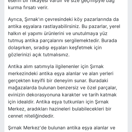
eserin bir hikayesi vardır ve size geçmişiyle bağ
kurma fırsatı verir.
Ayrıca, Şırnak'ın çevresindeki köy pazarlarında da
antika eşyalara rastlayabilirsiniz. Bu pazarlar, yerel
halkın el yapımı ürünlerini ve unutulmaya yüz
tutmuş antika parçalarını sergilemektedir. Burada
dolaşırken, sıradışı eşyaları keşfetmek için
gözlerinizi açık tutmalısınız.
Antika alım satımıyla ilgilenenler için Şırnak
merkezindeki antika eşya alanlar ve alan yerleri
gerçekten keyifli bir deneyim sunar. Buradaki
mağazalarda bulunan benzersiz ve özel parçalar,
evinizin dekorasyonuna karakter ve tarih katmak
için idealdir. Antika eşya tutkunları için Şırnak
Merkez, aradıkları hazineleri bulabilecekleri bir
cennet niteliğindedir.
Şırnak Merkez'de bulunan antika eşya alanlar ve