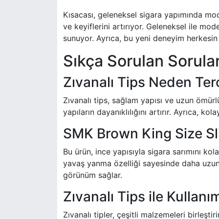
Kısacası, geleneksel sigara yapımında moder
ve keyiflerini artırıyor. Geleneksel ile mod
sunuyor. Ayrıca, bu yeni deneyim herkesin 
Sıkça Sorulan Sorula
Zıvanalı Tips Neden Terc
Zıvanalı tips, sağlam yapısı ve uzun ömürlü
yapıların dayanıklılığını artırır. Ayrıca, 
SMK Brown King Size Sl
Bu ürün, ince yapısıyla sigara sarımını kola
yavaş yanma özelliği sayesinde daha uzun 
görünüm sağlar.
Zıvanalı Tips ile Kullanı
Zıvanalı tipler, çeşitli malzemeleri birleşti