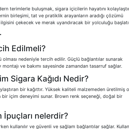
n terimlerle buluşmak, sigara içicilerin hayatını kolaylaştı
ernin birleşimi, tat ve pratiklik arayanların aradığı çözümü
ilgisini çekecek ve merak uyandıracak bir yolculuğu başlatı
r
ih Edilmeli?
 olması nedeniyle tercih edilir. Güçlü bağlantılar sunarak
kolay montajı ve bakımı sayesinde zamandan tasarruf sağlar.
im Sigara Kağıdı Nedir?
ylaştıran bir kağıttır. Yüksek kaliteli malzemeden üretilmiş o
bir içim deneyimi sunar. Brown renk seçeneği, doğal bir
m İpuçları nelerdir?
rirken kullanılır ve güvenli ve sağlam bağlantılar sağlar. Kulla