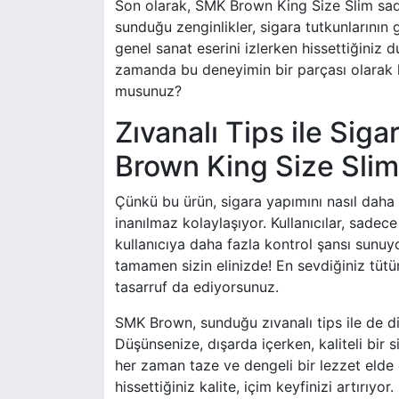
Son olarak, SMK Brown King Size Slim sade
sunduğu zenginlikler, sigara tutkunlarının 
genel sanat eserini izlerken hissettiğiniz du
zamanda bu deneyimin bir parçası olarak h
musunuz?
Zıvanalı Tips ile Sig
Brown King Size Slim
Çünkü bu ürün, sigara yapımını nasıl daha e
inanılmaz kolaylaşıyor. Kullanıcılar, sade
kullanıcıya daha fazla kontrol şansı sunuy
tamamen sizin elinizde! En sevdiğiniz tütü
tasarruf da ediyorsunuz.
SMK Brown, sunduğu zıvanalı tips ile de dikk
Düşünsenize, dışarda içerken, kaliteli bir 
her zaman taze ve dengeli bir lezzet elde 
hissettiğiniz kalite, içim keyfinizi artırıyor.