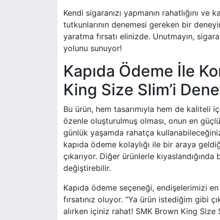
Kendi sigaranızı yapmanın rahatlığını ve k
tutkunlarının denemesi gereken bir deneyi
yaratma fırsatı elinizde. Unutmayın, sigara
yolunu sunuyor!
Kapıda Ödeme İle Kon
King Size Slim’i Dene
Bu ürün, hem tasarımıyla hem de kaliteli içe
özenle oluşturulmuş olması, onun en güçlü y
günlük yaşamda rahatça kullanabileceğiniz b
kapıda ödeme kolaylığı ile bir araya geld
çıkarıyor. Diğer ürünlerle kıyaslandığında 
değiştirebilir.
Kapıda ödeme seçeneği, endişelerimizi en a
fırsatınız oluyor. “Ya ürün istediğim gibi 
alırken içiniz rahat! SMK Brown King Size S