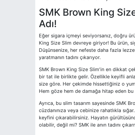
SMK Brown King Size 
Adı!
Eğer sigara içmeyi seviyorsanız, doğru ür
King Size Slim devreye giriyor! Bu ürün, s
Düşünsenize, her nefeste daha fazla lezze
yaratmanın tadını çıkarıyor.
SMK Brown King Size Slim'in en dikkat çeki
bir tat ile birlikte gelir. Özellikle keyifli
size göre. Her çekimde hissettiğiniz o yu
Hem göze hem de damağa hitap eden bu key
Ayrıca, bu slim tasarım sayesinde SMK Bro
cüzdanınıza veya cebinize rahatlıkla sığar.
keyfini çıkarabilirsiniz. Hayatın gürültüs
olabilir, değil mi? SMK ile anın tadını çık