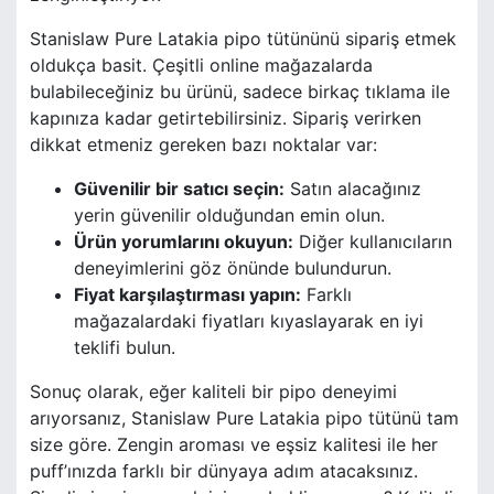
Stanislaw Pure Latakia pipo tütününü sipariş etmek
oldukça basit. Çeşitli online mağazalarda
bulabileceğiniz bu ürünü, sadece birkaç tıklama ile
kapınıza kadar getirtebilirsiniz. Sipariş verirken
dikkat etmeniz gereken bazı noktalar var:
Güvenilir bir satıcı seçin:
Satın alacağınız
yerin güvenilir olduğundan emin olun.
Ürün yorumlarını okuyun:
Diğer kullanıcıların
deneyimlerini göz önünde bulundurun.
Fiyat karşılaştırması yapın:
Farklı
mağazalardaki fiyatları kıyaslayarak en iyi
teklifi bulun.
Sonuç olarak, eğer kaliteli bir pipo deneyimi
arıyorsanız, Stanislaw Pure Latakia pipo tütünü tam
size göre. Zengin aroması ve eşsiz kalitesi ile her
puff’ınızda farklı bir dünyaya adım atacaksınız.