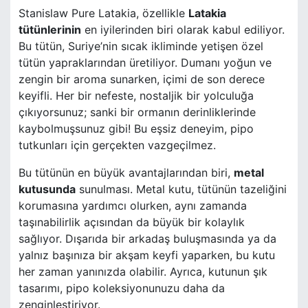
Stanislaw Pure Latakia, özellikle
Latakia
tütünlerinin
en iyilerinden biri olarak kabul ediliyor.
Bu tütün, Suriye’nin sıcak ikliminde yetişen özel
tütün yapraklarından üretiliyor. Dumanı yoğun ve
zengin bir aroma sunarken, içimi de son derece
keyifli. Her bir nefeste, nostaljik bir yolculuğa
çıkıyorsunuz; sanki bir ormanın derinliklerinde
kaybolmuşsunuz gibi! Bu eşsiz deneyim, pipo
tutkunları için gerçekten vazgeçilmez.
Bu tütünün en büyük avantajlarından biri,
metal
kutusunda
sunulması. Metal kutu, tütünün tazeliğini
korumasına yardımcı olurken, aynı zamanda
taşınabilirlik açısından da büyük bir kolaylık
sağlıyor. Dışarıda bir arkadaş buluşmasında ya da
yalnız başınıza bir akşam keyfi yaparken, bu kutu
her zaman yanınızda olabilir. Ayrıca, kutunun şık
tasarımı, pipo koleksiyonunuzu daha da
zenginleştiriyor.