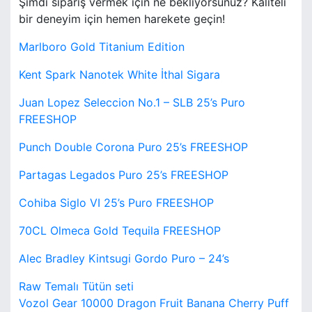
Şimdi sipariş vermek için ne bekliyorsunuz? Kaliteli
bir deneyim için hemen harekete geçin!
Marlboro Gold Titanium Edition
Kent Spark Nanotek White İthal Sigara
Juan Lopez Seleccion No.1 – SLB 25’s Puro
FREESHOP
Punch Double Corona Puro 25’s FREESHOP
Partagas Legados Puro 25’s FREESHOP
Cohiba Siglo VI 25’s Puro FREESHOP
70CL Olmeca Gold Tequila FREESHOP
Alec Bradley Kintsugi Gordo Puro – 24’s
Raw Temalı Tütün seti
Vozol Gear 10000 Dragon Fruit Banana Cherry Puff