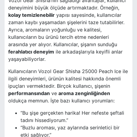
Vozol Gear Shisha’nın sağladığı avantajlar, kullanıcı
deneyimini büyük ölçüde artırmaktadır. Örneğin,
kolay temizlenebilir
yapısı sayesinde, kullanıcılar
zaman kaybı yaşamadan şişelerini taze tutabilirler.
Ayrıca, aromaların yoğunluğu ve kalitesi,
kullanıcıların bu ürünü tercih etme nedenleri
arasında yer alıyor. Kullanıcılar, şişanın sunduğu
ferahlatıcı deneyim
ile arkadaşlarıyla keyifli anlar
yaşayabiliyorlar.
Kullanıcıların Vozol Gear Shisha 25000 Peach Ice ile
ilgili deneyimleri, ürünün kalitesi hakkında önemli
ipuçları vermektedir. Birçok kullanıcı, şişenin
performansından
ve
aroma zenginliğinden
oldukça memnun. İşte bazı kullanıcı yorumları:
“Bu şişe gerçekten harika! Her nefeste şeftali
tadını hissediyorum.”
“Buzlu aroması, yaz aylarında serinletici bir
etki sağlıyor.”