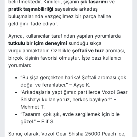
belirtmektedir. Kimileri, şişanın
şık tasarımı
ve
pratik taşınabilirliği
sayesinde arkadaş
buluşmalarında vazgeçilmez bir parça haline
geldiğini ifade ediyor.
Ayrıca, kullanıcılar tarafından yapılan yorumlarda
tutkulu bir içim deneyimi
sunduğu sıkça
vurgulanmaktadır. Özellikle
şeftali ve buz
aroması,
birçok kişinin favorisi olmuştur. İşte bazı kullanıcı
yorumları:
“Bu şişa gerçekten harika! Şeftali aroması çok
doğal ve ferahlatıcı.” – Ayşe K.
“Arkadaşlarla yaptığımız partilerde Vozol Gear
Shisha’yı kullanıyoruz, herkes bayılıyor!” –
Mehmet T.
“Tasarımı çok şık, evde sergilemek için bile
güzel.” – Elif S.
Sonuç olarak, Vozol Gear Shisha 25000 Peach Ice,