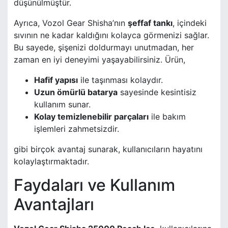
düşünülmüştür.
Ayrıca, Vozol Gear Shisha’nın
şeffaf tankı
, içindeki
sıvının ne kadar kaldığını kolayca görmenizi sağlar.
Bu sayede, şişenizi doldurmayı unutmadan, her
zaman en iyi deneyimi yaşayabilirsiniz. Ürün,
Hafif yapısı
ile taşınması kolaydır.
Uzun ömürlü batarya
sayesinde kesintisiz
kullanım sunar.
Kolay temizlenebilir parçaları
ile bakım
işlemleri zahmetsizdir.
gibi birçok avantaj sunarak, kullanıcıların hayatını
kolaylaştırmaktadır.
Faydaları ve Kullanım
Avantajları