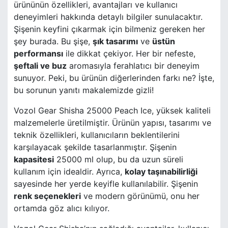
ürününün özellikleri, avantajları ve kullanıcı
deneyimleri hakkında detaylı bilgiler sunulacaktır.
Şişenin keyfini çıkarmak için bilmeniz gereken her
şey burada. Bu şişe,
şık tasarımı
ve
üstün
performansı
ile dikkat çekiyor. Her bir nefeste,
şeftali ve buz
aromasıyla ferahlatıcı bir deneyim
sunuyor. Peki, bu ürünün diğerlerinden farkı ne? İşte,
bu sorunun yanıtı makalemizde gizli!
Vozol Gear Shisha 25000 Peach Ice, yüksek kaliteli
malzemelerle üretilmiştir. Ürünün yapısı, tasarımı ve
teknik özellikleri, kullanıcıların beklentilerini
karşılayacak şekilde tasarlanmıştır. Şişenin
kapasitesi
25000 ml olup, bu da uzun süreli
kullanım için idealdir. Ayrıca,
kolay taşınabilirliği
sayesinde her yerde keyifle kullanılabilir. Şişenin
renk seçenekleri
ve modern görünümü, onu her
ortamda göz alıcı kılıyor.