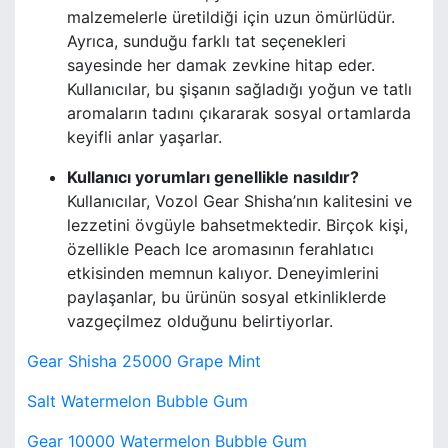
malzemelerle üretildiği için uzun ömürlüdür.
Ayrıca, sunduğu farklı tat seçenekleri
sayesinde her damak zevkine hitap eder.
Kullanıcılar, bu şişanın sağladığı yoğun ve tatlı
aromaların tadını çıkararak sosyal ortamlarda
keyifli anlar yaşarlar.
Kullanıcı yorumları genellikle nasıldır?
Kullanıcılar, Vozol Gear Shisha’nın kalitesini ve
lezzetini övgüyle bahsetmektedir. Birçok kişi,
özellikle Peach Ice aromasının ferahlatıcı
etkisinden memnun kalıyor. Deneyimlerini
paylaşanlar, bu ürünün sosyal etkinliklerde
vazgeçilmez olduğunu belirtiyorlar.
Gear Shisha 25000 Grape Mint
Salt Watermelon Bubble Gum
Gear 10000 Watermelon Bubble Gum