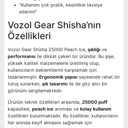
“Kullanımı çok pratik, kesinlikle tavsiye
ederim!”
Vozol Gear Shisha’nın
Özellikleri
Vozol Gear Shisha 25000 Peach Ice,
şıklığı
ve
performansı
ile dikkat çeken bir üründür. Bu şişe,
yüksek kaliteli malzemelerle üretilmiş olup,
kullanıcıların beklentilerini karşılamak için
tasarlanmıştır.
Ergonomik yapısı
sayesinde rahat bir
tutuş sunarken,
şık tasarımı
ile de göz alıcı bir
görünüm sergilemektedir.
Ürünün teknik özellikleri arasında,
25000 puff
kapasitesi,
peach ice
aroması ve
kolay kullanım
özellikleri bulunmaktadır. Bu özellikler, kullanıcıların
her anında keyif almasını sağlamak için