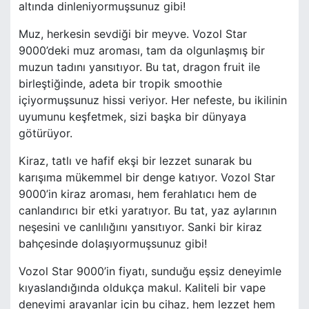
altında dinleniyormuşsunuz gibi!
Muz, herkesin sevdiği bir meyve. Vozol Star
9000’deki muz aroması, tam da olgunlaşmış bir
muzun tadını yansıtıyor. Bu tat, dragon fruit ile
birleştiğinde, adeta bir tropik smoothie
içiyormuşsunuz hissi veriyor. Her nefeste, bu ikilinin
uyumunu keşfetmek, sizi başka bir dünyaya
götürüyor.
Kiraz, tatlı ve hafif ekşi bir lezzet sunarak bu
karışıma mükemmel bir denge katıyor. Vozol Star
9000’in kiraz aroması, hem ferahlatıcı hem de
canlandırıcı bir etki yaratıyor. Bu tat, yaz aylarının
neşesini ve canlılığını yansıtıyor. Sanki bir kiraz
bahçesinde dolaşıyormuşsunuz gibi!
Vozol Star 9000’in fiyatı, sunduğu eşsiz deneyimle
kıyaslandığında oldukça makul. Kaliteli bir vape
deneyimi arayanlar için bu cihaz, hem lezzet hem