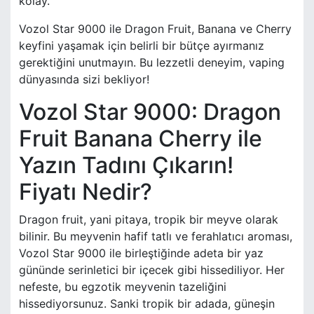
kolay.
Vozol Star 9000 ile Dragon Fruit, Banana ve Cherry
keyfini yaşamak için belirli bir bütçe ayırmanız
gerektiğini unutmayın. Bu lezzetli deneyim, vaping
dünyasında sizi bekliyor!
Vozol Star 9000: Dragon
Fruit Banana Cherry ile
Yazın Tadını Çıkarın!
Fiyatı Nedir?
Dragon fruit, yani pitaya, tropik bir meyve olarak
bilinir. Bu meyvenin hafif tatlı ve ferahlatıcı aroması,
Vozol Star 9000 ile birleştiğinde adeta bir yaz
gününde serinletici bir içecek gibi hissediliyor. Her
nefeste, bu egzotik meyvenin tazeliğini
hissediyorsunuz. Sanki tropik bir adada, güneşin