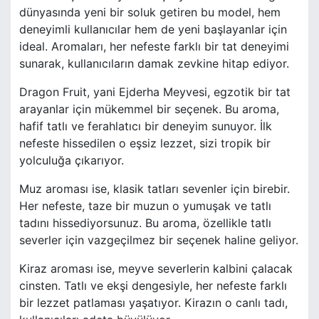
dünyasında yeni bir soluk getiren bu model, hem
deneyimli kullanıcılar hem de yeni başlayanlar için
ideal. Aromaları, her nefeste farklı bir tat deneyimi
sunarak, kullanıcıların damak zevkine hitap ediyor.
Dragon Fruit, yani Ejderha Meyvesi, egzotik bir tat
arayanlar için mükemmel bir seçenek. Bu aroma,
hafif tatlı ve ferahlatıcı bir deneyim sunuyor. İlk
nefeste hissedilen o eşsiz lezzet, sizi tropik bir
yolculuğa çıkarıyor.
Muz aroması ise, klasik tatları sevenler için birebir.
Her nefeste, taze bir muzun o yumuşak ve tatlı
tadını hissediyorsunuz. Bu aroma, özellikle tatlı
severler için vazgeçilmez bir seçenek haline geliyor.
Kiraz aroması ise, meyve severlerin kalbini çalacak
cinsten. Tatlı ve ekşi dengesiyle, her nefeste farklı
bir lezzet patlaması yaşatıyor. Kirazın o canlı tadı,