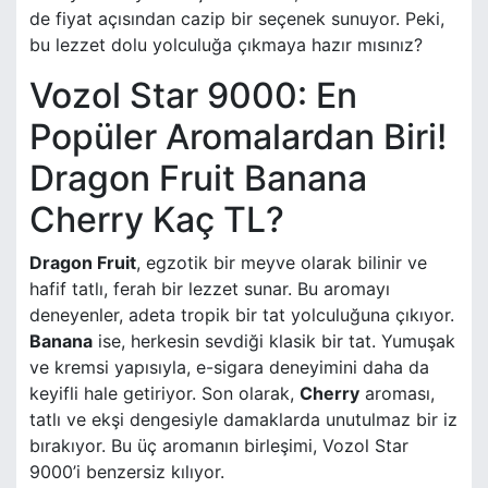
de fiyat açısından cazip bir seçenek sunuyor. Peki,
bu lezzet dolu yolculuğa çıkmaya hazır mısınız?
Vozol Star 9000: En
Popüler Aromalardan Biri!
Dragon Fruit Banana
Cherry Kaç TL?
Dragon Fruit
, egzotik bir meyve olarak bilinir ve
hafif tatlı, ferah bir lezzet sunar. Bu aromayı
deneyenler, adeta tropik bir tat yolculuğuna çıkıyor.
Banana
ise, herkesin sevdiği klasik bir tat. Yumuşak
ve kremsi yapısıyla, e-sigara deneyimini daha da
keyifli hale getiriyor. Son olarak,
Cherry
aroması,
tatlı ve ekşi dengesiyle damaklarda unutulmaz bir iz
bırakıyor. Bu üç aromanın birleşimi, Vozol Star
9000’i benzersiz kılıyor.