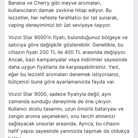
Banana ve Cherry gibi meyve aromaları,
kullanıcıların damak zevkine hitap ediyor. Bu
lezzetler, her nefeste ferahlatıcı bir tat sunarak,
vaping deneyiminizi bir üst seviyeye taşıyor.
Vozol Star 9000’in fiyatı, bulunduğunuz bölgeye ve
satıcıya göre değişiklik gösterebilir. Genellikle, bu
cihazın fiyatı 200 TL ile 400 TL arasında değişiyor.
Ancak, bazı kampanyalar veya indirimler sayesinde
daha uygun fiyatlarla da karşılaşabilirsiniz. Yani,
eğer bu lezzetli aromaları denemek istiyorsanız,
bütçenizi buna göre ayarlamanızda fayda var.
Vozol Star 9000, sadece fiyatıyla değil, aynı
zamanda sunduğu deneyimle de öne çıkıyor.
Kullanıcı dostu tasarımı, uzun ömürlü bataryası ve
zengin aroma seçenekleri, onu tercih etmenizi
sağlayacak unsurlar arasında. Ayrıca, bu cihazın
hafif yapısı sayesinde yanınızda taşımak da oldukça