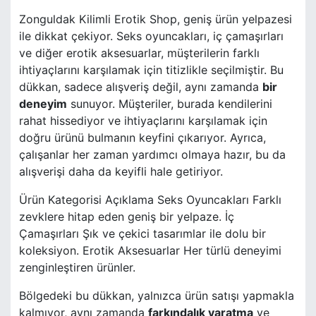
Zonguldak Kilimli Erotik Shop, geniş ürün yelpazesi
ile dikkat çekiyor. Seks oyuncakları, iç çamaşırları
ve diğer erotik aksesuarlar, müşterilerin farklı
ihtiyaçlarını karşılamak için titizlikle seçilmiştir. Bu
dükkan, sadece alışveriş değil, aynı zamanda
bir
deneyim
sunuyor. Müşteriler, burada kendilerini
rahat hissediyor ve ihtiyaçlarını karşılamak için
doğru ürünü bulmanın keyfini çıkarıyor. Ayrıca,
çalışanlar her zaman yardımcı olmaya hazır, bu da
alışverişi daha da keyifli hale getiriyor.
Ürün Kategorisi Açıklama Seks Oyuncakları Farklı
zevklere hitap eden geniş bir yelpaze. İç
Çamaşırları Şık ve çekici tasarımlar ile dolu bir
koleksiyon. Erotik Aksesuarlar Her türlü deneyimi
zenginleştiren ürünler.
Bölgedeki bu dükkan, yalnızca ürün satışı yapmakla
kalmıyor, aynı zamanda
farkındalık yaratma
ve