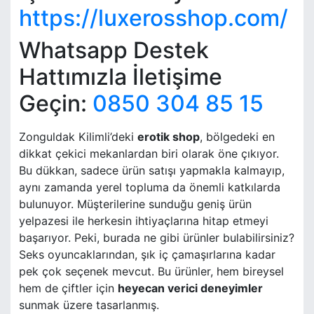
https://luxerosshop.com/
Whatsapp Destek
Hattımızla İletişime
Geçin:
0850 304 85 15
Zonguldak Kilimli’deki
erotik shop
, bölgedeki en
dikkat çekici mekanlardan biri olarak öne çıkıyor.
Bu dükkan, sadece ürün satışı yapmakla kalmayıp,
aynı zamanda yerel topluma da önemli katkılarda
bulunuyor. Müşterilerine sunduğu geniş ürün
yelpazesi ile herkesin ihtiyaçlarına hitap etmeyi
başarıyor. Peki, burada ne gibi ürünler bulabilirsiniz?
Seks oyuncaklarından, şık iç çamaşırlarına kadar
pek çok seçenek mevcut. Bu ürünler, hem bireysel
hem de çiftler için
heyecan verici deneyimler
sunmak üzere tasarlanmış.