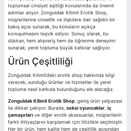
toplumsal cinsiyet eşitliği konularında da önemli
adımlar atıyor. Zonguldak Kilimli Erotik Shop,
müşterilerine cinsellik ve ilişkilere dair sağlıklı bir
bakış açısı sunarak, bu konuların açıkça
konuşulmasını teşvik ediyor. Sonuç olarak, bu
dükkan, hem alışveriş hem de öğrenme deneyimi
sunarak, yerel topluma büyük katkılar sağlıyor.
Ürün Çeşitliliği
Zonguldak Kilimli’deki erotik shop hakkında bilgi
verecek, sunduğu ürünler ve hizmetler ile yerel
topluma nasıl katkıda bulunduğunu ele alacağız.
Zonguldak Kilimli Erotik Shop
, geniş ürün yelpazesi
ile dikkat çekiyor. Burada,
seksi oyuncaklar
,
iç
çamaşırları
ve diğer erotik aksesuarlar, müşterilerin
farklı ihtiyaçlarını karşılamak için titizlikle seçilmiştir.
Her bir ürün, hem kalite hem de çeşitlilik açısından