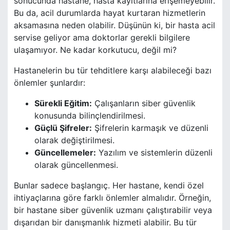
sonucunda hastane, hasta kayıtlarına erişemeyebilir.
Bu da, acil durumlarda hayat kurtaran hizmetlerin
aksamasına neden olabilir. Düşünün ki, bir hasta acil
servise geliyor ama doktorlar gerekli bilgilere
ulaşamıyor. Ne kadar korkutucu, değil mi?
Hastanelerin bu tür tehditlere karşı alabileceği bazı
önlemler şunlardır:
Sürekli Eğitim:
Çalışanların siber güvenlik
konusunda bilinçlendirilmesi.
Güçlü Şifreler:
Şifrelerin karmaşık ve düzenli
olarak değiştirilmesi.
Güncellemeler:
Yazılım ve sistemlerin düzenli
olarak güncellenmesi.
Bunlar sadece başlangıç. Her hastane, kendi özel
ihtiyaçlarına göre farklı önlemler almalıdır. Örneğin,
bir hastane siber güvenlik uzmanı çalıştırabilir veya
dışarıdan bir danışmanlık hizmeti alabilir. Bu tür