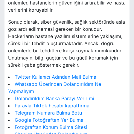
önlemler, hastanelerin güvenliğini artırabilir ve hasta
verilerini koruyabilir.
Sonuç olarak, siber güvenlik, sağlık sektöründe asla
göz ardı edilmemesi gereken bir konudur.
Hackerların hastane yazılım sistemlerine yaklaşımı,
sürekli bir tehdit oluşturmaktadır. Ancak, doğru
önlemlerle bu tehditlere karşı koymak mümkündür.
Unutmayın, bilgi güçtür ve bu gücü korumak için
sürekli çaba göstermek gerekir.
Twitter Kullanıcı Adından Mail Bulma
Whatsapp Üzerinden Dolandırıldım Ne
Yapmalıyım
Dolandırıldım Banka Parayı Verir mi
Parayla Tiktok hesabı kapattırma
Telegram Numara Bulma Botu
Google Fotoğraftan Yer Bulma
Fotoğraftan Konum Bulma Sitesi