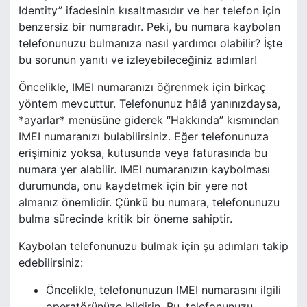
Identity” ifadesinin kısaltmasıdır ve her telefon için
benzersiz bir numaradır. Peki, bu numara kaybolan
telefonunuzu bulmanıza nasıl yardımcı olabilir? İşte
bu sorunun yanıtı ve izleyebileceğiniz adımlar!
Öncelikle, IMEI numaranızı öğrenmek için birkaç
yöntem mevcuttur. Telefonunuz hâlâ yanınızdaysa,
*ayarlar* menüsüne giderek “Hakkında” kısmından
IMEI numaranızı bulabilirsiniz. Eğer telefonunuza
erişiminiz yoksa, kutusunda veya faturasında bu
numara yer alabilir. IMEI numaranızın kaybolması
durumunda, onu kaydetmek için bir yere not
almanız önemlidir. Çünkü bu numara, telefonunuzu
bulma sürecinde kritik bir öneme sahiptir.
Kaybolan telefonunuzu bulmak için şu adımları takip
edebilirsiniz:
Öncelikle, telefonunuzun IMEI numarasını ilgili
operatörünüze bildirin. Bu, telefonunuzu