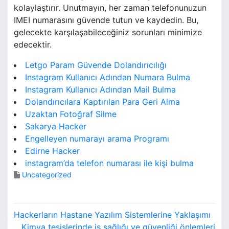
kolaylaştırır. Unutmayın, her zaman telefonunuzun
IMEI numarasını güvende tutun ve kaydedin. Bu,
gelecekte karşılaşabileceğiniz sorunları minimize
edecektir.
Letgo Param Güvende Dolandırıcılığı
Instagram Kullanıcı Adından Numara Bulma
Instagram Kullanıcı Adından Mail Bulma
Dolandırıcılara Kaptırılan Para Geri Alma
Uzaktan Fotoğraf Silme
Sakarya Hacker
Engelleyen numarayı arama Programı
Edirne Hacker
instagram’da telefon numarası ile kişi bulma
Uncategorized
Y
Hackerların Hastane Yazılım Sistemlerine Yaklaşımı
Kimya tesislerinde iş sağlığı ve güvenliği önlemleri